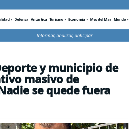
alidad
Defensa
Antártica
Turismo
Economía
Mes del Mar
Mundo
Informar, analizar, anticipar
Deporte y municipio de
tivo masivo de
“Nadie se quede fuera