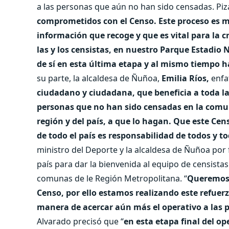
a las personas que aún no han sido censadas. Piz
comprometidos con el Censo. Este proceso es m
información que recoge y que es vital para la c
las y los censistas, en nuestro Parque Estadio 
de sí en esta última etapa y al mismo tiempo 
su parte, la alcaldesa de Ñuñoa,
Emilia Ríos,
enfat
ciudadano y ciudadana, que beneficia a toda la 
personas que no han sido censadas en la comu
región y del país, a que lo hagan. Que este Cen
de todo el país es responsabilidad de todos y t
ministro del Deporte y la alcaldesa de Ñuñoa por fa
país para dar la bienvenida al equipo de censistas
comunas de le Región Metropolitana. “
Queremos l
Censo, por ello estamos realizando este refuer
manera de acercar aún más el operativo a las
Alvarado precisó que “
en esta etapa final del o