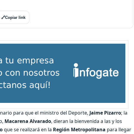
🔗
Copiar link
enario para que el ministro del Deporte,
Jaime Pizarro
; la
so,
Macarena Alvarado
, dieran la bienvenida a las y los
vo
que se realizará en la
Región Metropolitana
para llegar