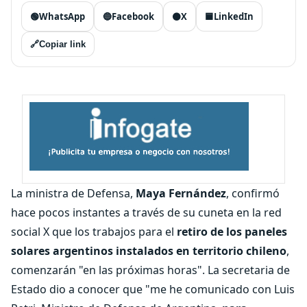
🟢
WhatsApp
🔵
Facebook
⚫
X
🟦
LinkedIn
🔗
Copiar link
La ministra de Defensa,
Maya Fernández
, confirmó
hace pocos instantes a través de su cuneta en la red
social X que los trabajos para el
retiro de los paneles
solares argentinos instalados en territorio chileno
,
comenzarán "en las próximas horas". La secretaria de
Estado dio a conocer que "me he comunicado con Luis