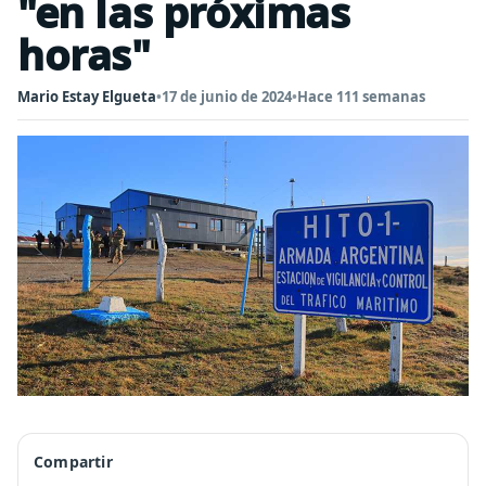
"en las próximas
horas"
Mario Estay Elgueta
•
17 de junio de 2024
•
Hace 111 semanas
Compartir