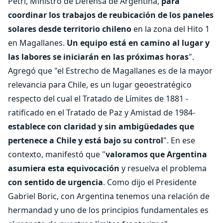
Petri, Ministro de Defensa de Argentina,
para
coordinar los trabajos de reubicación de los paneles
solares desde territorio chileno
en la zona del Hito 1
en Magallanes.
Un equipo está en camino al lugar y
las labores se iniciarán en las próximas horas
".
Agregó que "el Estrecho de Magallanes es de la mayor
relevancia para Chile, es un lugar geoestratégico
respecto del cual el Tratado de Límites de 1881 -
ratificado en el Tratado de Paz y Amistad de 1984-
establece con claridad y sin ambigüedades que
pertenece a Chile y está bajo su control
". En ese
contexto, manifestó que "
v
aloramos que Argentina
asumiera esta equivocación
y resuelva el problema
con sentido de urgencia
. Como dijo el Presidente
Gabriel Boric
, con Argentina tenemos una relación de
hermandad y uno de los principios fundamentales es