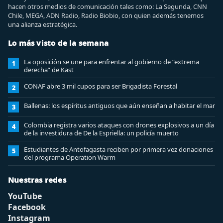
hacen otros medios de comunicación tales como: La Segunda, CNN
Chile, MEGA, ADN Radio, Radio Biobio, con quien además tenemos
una alianza estratégica.
Lo más visto de la semana
La oposición se une para enfrentar al gobierno de “extrema
1
derecha” de Kast
CONAF abre 3 mil cupos para ser Brigadista Forestal
2
Ballenas: los espíritus antiguos que aún enseñan a habitar el mar
3
Colombia registra varios ataques con drones explosivos a un día
4
de la investidura de De la Espriella: un policía muerto
Estudiantes de Antofagasta reciben por primera vez donaciones
5
del programa Operation Warm
Nuestras redes
YouTube
Facebook
Instagram