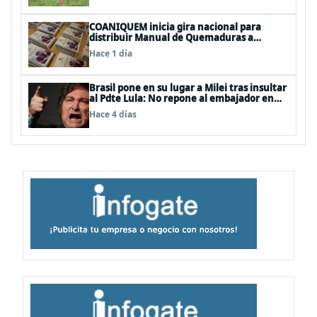
COANIQUEM inicia gira nacional para
distribuir Manual de Quemaduras a
profesionales de la salud
Hace 1 día
Brasil pone en su lugar a Milei tras insultar
al Pdte Lula: No repone al embajador en
BBSS y rebaja la relación bilateral
Hace 4 días