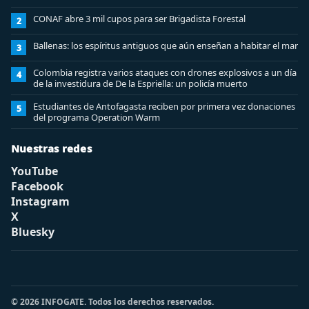
CONAF abre 3 mil cupos para ser Brigadista Forestal
2
Ballenas: los espíritus antiguos que aún enseñan a habitar el mar
3
Colombia registra varios ataques con drones explosivos a un día
4
de la investidura de De la Espriella: un policía muerto
Estudiantes de Antofagasta reciben por primera vez donaciones
5
del programa Operation Warm
Nuestras redes
YouTube
Facebook
Instagram
X
Bluesky
© 2026 INFOGATE. Todos los derechos reservados.