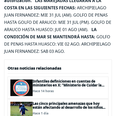
autorización.
LAS MAREJADAS LLEGARÁN A LA
COSTA EN LAS SIGUIENTES FECHAS:
ARCHIPIELAGO
JUAN FERNANDEZ: MIE 31 JUL (AM). GOLFO DE PENAS
HASTA GOLFO DE ARAUCO: MIE 31 JUL (PM). GOLFO DE
ARAUCO HASTA HUASCO: JUE 01 AGO (AM).
LA
CONDICIÓN DE MAR SE MANTENDRÁ HASTA:
GOLFO
DE PENAS HASTA HUASCO: VIE 02 AGO. ARCHIPIELAGO
JUAN FERNANDEZ: SAB 03 AGO.
Otras noticias relacionadas
Infantiles definiciones en cuentas de
ministerios en X: "Ministerio de Cuidar la
Plata", "Ministerio de la amistad..."
Hace 14 horas
Las cinco principales amenazas que hoy
están afectando al desarrollo de los niños
en Chile
Hace 1 día