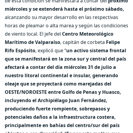
de esta condición se manifestará a contar del
próximo
miércoles y se extenderá hasta el próximo sábado,
alcanzando su mayor desarrollo en las respectivas
horas de pleamar o alta marea y según las condiciones
de viento local. El jefe del
Centro Meteorológico
Marítimo de Valparaíso
, capitán de corbeta
Felipe
Rifo Espósito
, explicó que “
un activo sistema frontal
que se manifestará en la zona sur y central del país
afectará a contar del día miércoles 31 de julio a
nuestro litoral continental e insular, generando
oleaje que se proyectará como marejadas del
OESTE/NOROESTE entre Golfo de Penas y Huasco,
incluyendo el Archipiélago Juan Fernández,
produciendo fuerte rompiente, sobrepasos y
potenciales daños a la infraestructura costera,
principalmente en bahías del centro/sur del país