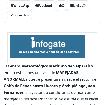
🟢
WhatsApp
🔵
Facebook
⚫
X
🟦
LinkedIn
🔗
Copiar link
El
Centro Meteorológico Marítimo de Valparaíso
emitió este lunes un aviso de
MAREJADAS
ANORMALES
que se presentarán desde el sector de
Golfo de Penas hasta Huasco y Archipiélago Juan
Fernández
, proyectando condiciones de mar como
marejadas del oeste/noroeste. Se estima que el inicio