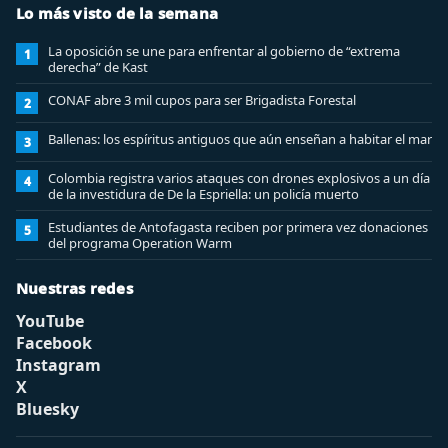
Lo más visto de la semana
La oposición se une para enfrentar al gobierno de “extrema
1
derecha” de Kast
CONAF abre 3 mil cupos para ser Brigadista Forestal
2
Ballenas: los espíritus antiguos que aún enseñan a habitar el mar
3
Colombia registra varios ataques con drones explosivos a un día
4
de la investidura de De la Espriella: un policía muerto
Estudiantes de Antofagasta reciben por primera vez donaciones
5
del programa Operation Warm
Nuestras redes
YouTube
Facebook
Instagram
X
Bluesky