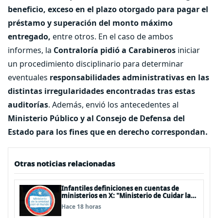
beneficio, exceso en el plazo otorgado para pagar el
préstamo y superación del monto máximo
entregado,
entre otros. En el caso de ambos
informes, la
Contraloría pidió a Carabineros
iniciar
un procedimiento disciplinario para determinar
eventuales
responsabilidades administrativas en las
distintas irregularidades encontradas tras estas
auditorías
. Además, envió los antecedentes al
Ministerio Público y al Consejo de Defensa del
Estado para los fines que en derecho correspondan.
Otras noticias relacionadas
Infantiles definiciones en cuentas de
ministerios en X: "Ministerio de Cuidar la
Plata", "Ministerio de la amistad..."
Hace 18 horas