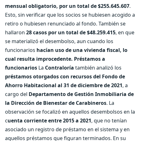
mensual obligatorio, por un total de $255.645.607
.
Esto, sin verificar que los socios se hubiesen acogido a
retiro o hubiesen renunciado al fondo. También se
hallaron
28 casos por un total de $48.259.415
, en que
se materializó el desembolso, aun cuando los
funcionarios
hacían uso de una vivienda fiscal, lo
cual resulta improcedente.
Préstamos a
funcionarios
La
Contraloría
también analizó los
préstamos otorgados con recursos del Fondo de
Ahorro Habitacional al 31 de diciembre de 2021
, a
cargo del
Departamento de Gestión Inmobiliaria de
la Dirección de Bienestar de Carabineros
. La
observación se focalizó en aquellos desembolsos en la
c
uenta corriente entre 2015 a 2021
, que no tenían
asociado un registro de préstamo en el sistema y en
aquellos préstamos que figuran terminados. En su