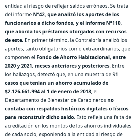
entidad al riesgo de reflejar saldos erróneos. Se trata
del informe
N°42, que analizó los aportes de los
funcionarios a dicho fondos, y el informe N°110,
que aborda los préstamos otorgados con recursos
de este.
En primer término, la Contraloría analizó los
aportes, tanto obligatorios como extraordinarios, que
componen el
Fondo de Ahorro Habitacional, entre
2020 y 2021, meses anteriores y posteriores
. Entre
los hallazgos, detectó que, en una muestra de 9
1
casos que tenían un ahorro acumulado de
$2.126.661.994 al 1 de enero de 2018
, el
Departamento de Bienestar de Carabineros
no
contaba con respaldos históricos digitales o físicos
para reconstruir dicho saldo
. Esto refleja una falta de
acreditación en los montos de los ahorros individuales
de cada socio, exponiendo a la entidad al riesgo de