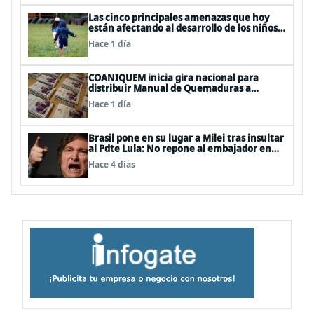
Las cinco principales amenazas que hoy
están afectando al desarrollo de los niños
en Chile
Hace 1 día
COANIQUEM inicia gira nacional para
distribuir Manual de Quemaduras a
profesionales de la salud
Hace 1 día
Brasil pone en su lugar a Milei tras insultar
al Pdte Lula: No repone al embajador en
BBSS y rebaja la relación bilateral
Hace 4 días