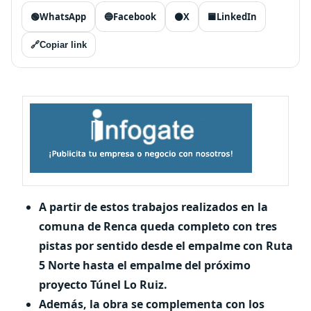
🟢
WhatsApp
🔵
Facebook
⚫
X
🟦
LinkedIn
🔗
Copiar link
A partir de estos trabajos realizados en la
comuna de Renca queda completo con tres
pistas por sentido desde el empalme con Ruta
5 Norte hasta el empalme del próximo
proyecto Túnel Lo Ruiz.
Además, la obra se complementa con los