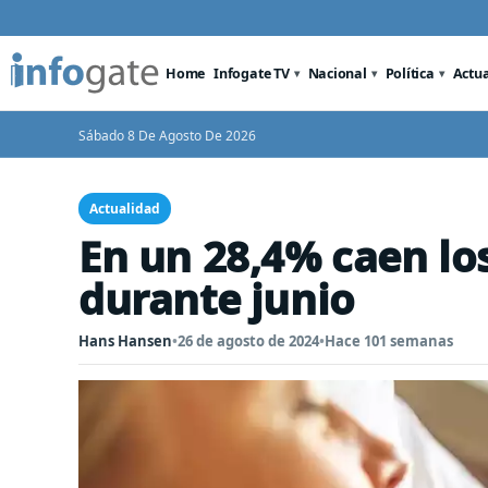
Home
Infogate TV
Nacional
Política
Actu
Sábado 8 De Agosto De 2026
Actualidad
En un 28,4% caen lo
durante junio
Hans Hansen
•
26 de agosto de 2024
•
Hace 101 semanas