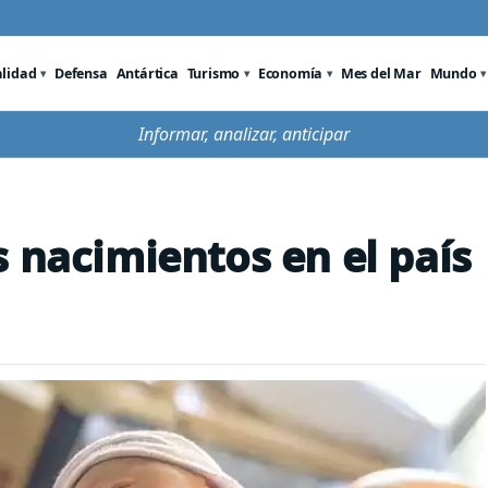
alidad
Defensa
Antártica
Turismo
Economía
Mes del Mar
Mundo
Informar, analizar, anticipar
s nacimientos en el país