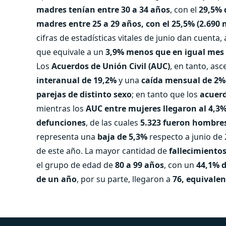
madres tenían entre 30 a 34 años
, con el
29,5% 
madres entre 25 a 29 años, con el 25,5% (2.690 n
cifras de estadísticas vitales de junio dan cuenta, 
que equivale a un
3,9% menos que en igual mes 
Los
Acuerdos de Unión Civil (AUC)
, en tanto, as
interanual de 19,2%
y una
caída mensual de 2%
parejas de distinto sexo
; en tanto que los
acuerd
mientras los
AUC entre mujeres llegaron al 4,3%
defunciones
, de las cuales
5.323 fueron hombres
representa una
baja de 5,3%
respecto a junio de
de este año. La mayor cantidad de
fallecimiento
el grupo de edad de
80 a 99 años
, con un
44,1% d
de un año
, por su parte, llegaron a
76, equivalent