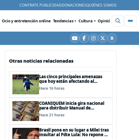
CONTRATE PUBLICIDAD
DONACIONES
QUIÉNES SOMOS
Ocio y entretención online
Tendencias
Cultura
Opinión
Videos
De
B
YouTube
Facebook
Instagram
X
Bluesky
Otras noticias relacionadas
Las cinco principales amenazas
que hoy están afectando al
desarrollo de los niños en Chile
Hace 16 horas
COANIQUEM inicia gira nacional
para distribuir Manual de
Quemaduras a profesionales de la
Hace 21 horas
salud
Brasil pone en su lugar a Milei tras
insultar al Pdte Lula: No repone al