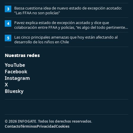
Bassa cuestiona idea de nuevo estado de excepción acotado:
3
“Las FFAA no son policías”
Pavez explica estado de excepción acotado y dice que
4
colaboración entre FFAA y policías, “es algo del todo pertinente
analizar”
Las cinco principales amenazas que hoy están afectando al
5
desarrollo de los niños en Chile
Nuestras redes
YouTube
Facebook
Instagram
X
Bluesky
© 2026 INFOGATE. Todos los derechos reservados.
Contacto
Términos
Privacidad
Cookies