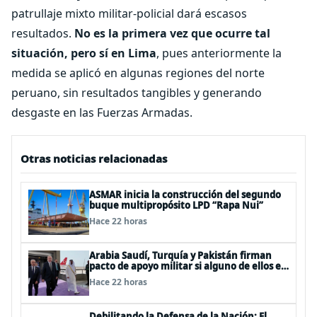
patrullaje mixto militar-policial dará escasos
resultados.
No es la primera vez que ocurre tal
situación, pero sí en Lima
, pues anteriormente la
medida se aplicó en algunas regiones del norte
peruano, sin resultados tangibles y generando
desgaste en las Fuerzas Armadas.
Otras noticias relacionadas
ASMAR inicia la construcción del segundo
buque multipropósito LPD “Rapa Nui”
Hace 22 horas
Arabia Saudí, Turquía y Pakistán firman
pacto de apoyo militar si alguno de ellos es
atacado
Hace 22 horas
Debilitando la Defensa de la Nación: El