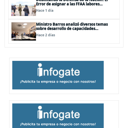
Error de asignar a las FFAA labores
policiales
Hace 1 día
Ministro Barros analizó diversos temas
sobre desarrollo de capacidades
estratégicas en sesión del Consejo de
Hace 2 días
Política Espacial