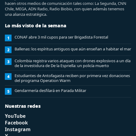
hacen otros medios de comunicación tales como: La Segunda, CNN
Chile, MEGA, ADN Radio, Radio Biobio, con quien además tenemos
una alianza estratégica.
Lo más visto de la semana
CONAF abre 3 mil cupos para ser Brigadista Forestal
1
Ballenas: los espíritus antiguos que aún enseñan a habitar el mar
2
Colombia registra varios ataques con drones explosivos a un día
3
de la investidura de De la Espriella: un policía muerto
Estudiantes de Antofagasta reciben por primera vez donaciones
4
del programa Operation Warm
Gendarmería desfilará en Parada Militar
5
Nuestras redes
YouTube
Facebook
Instagram