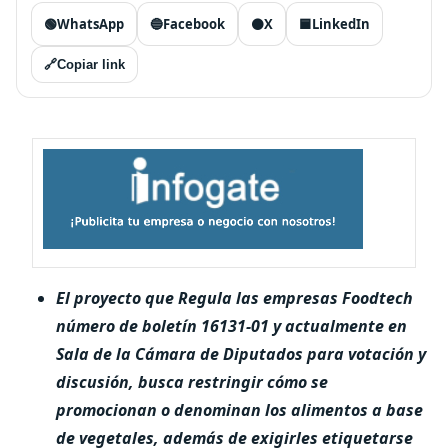
🟢
WhatsApp
🔵
Facebook
⚫
X
🟦
LinkedIn
🔗
Copiar link
El proyecto que Regula las empresas Foodtech
número de boletín 16131-01 y actualmente en
Sala de la Cámara de Diputados para votación y
discusión, busca restringir cómo se
promocionan o denominan los alimentos a base
de vegetales, además de exigirles etiquetarse