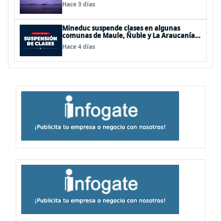
Hace 3 días
Mineduc suspende clases en algunas
comunas de Maule, Ñuble y La Araucanía
para este lunes
Hace 4 días