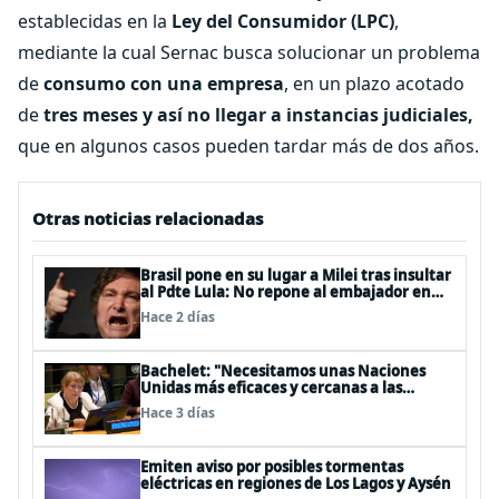
establecidas en la
Ley del Consumidor (LPC)
,
mediante la cual Sernac busca solucionar un problema
de
consumo con una empresa
, en un plazo acotado
de
tres meses y así no llegar a instancias judiciales,
que en algunos casos pueden tardar más de dos años.
Otras noticias relacionadas
Brasil pone en su lugar a Milei tras insultar
al Pdte Lula: No repone al embajador en
BBSS y rebaja la relación bilateral
Hace 2 días
Bachelet: "Necesitamos unas Naciones
Unidas más eficaces y cercanas a las
personas"
Hace 3 días
Emiten aviso por posibles tormentas
eléctricas en regiones de Los Lagos y Aysén