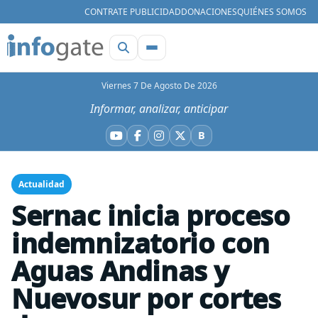
CONTRATE PUBLICIDAD
DONACIONES
QUIÉNES SOMOS
Viernes 7 De Agosto De 2026
Informar, analizar, anticipar
B
YouTube
Facebook
Instagram
X
Bluesky
Actualidad
Sernac inicia proceso
indemnizatorio con
Aguas Andinas y
Nuevosur por cortes