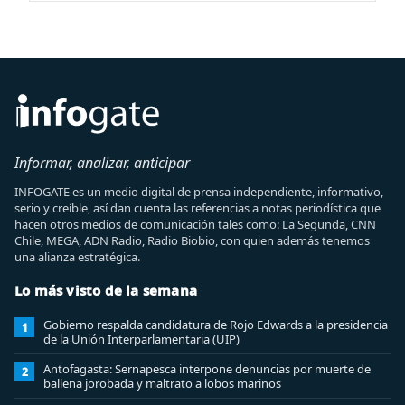
Informar, analizar, anticipar
INFOGATE es un medio digital de prensa independiente, informativo,
serio y creíble, así dan cuenta las referencias a notas periodística que
hacen otros medios de comunicación tales como: La Segunda, CNN
Chile, MEGA, ADN Radio, Radio Biobio, con quien además tenemos
una alianza estratégica.
Lo más visto de la semana
Gobierno respalda candidatura de Rojo Edwards a la presidencia
1
de la Unión Interparlamentaria (UIP)
Antofagasta: Sernapesca interpone denuncias por muerte de
2
ballena jorobada y maltrato a lobos marinos