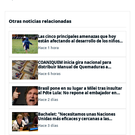
Otras noticias relacionadas
Las cinco principales amenazas que hoy
están afectando al desarrollo de los niños
en Chile
Hace 1 hora
COANIQUEM inicia gira nacional para
distribuir Manual de Quemaduras a
profesionales de la salud
Hace 6 horas
Brasil pone en su lugar a Milei tras insultar
al Pdte Lula: No repone al embajador en
BBSS y rebaja la relación bilateral
Hace 2 días
Bachelet: "Necesitamos unas Naciones
Unidas más eficaces y cercanas a las
personas"
Hace 3 días