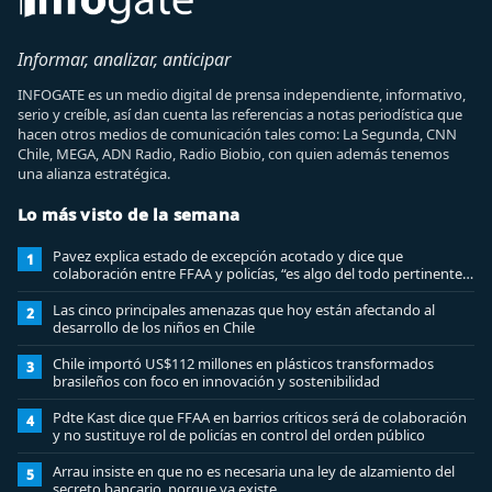
Informar, analizar, anticipar
INFOGATE es un medio digital de prensa independiente, informativo,
serio y creíble, así dan cuenta las referencias a notas periodística que
hacen otros medios de comunicación tales como: La Segunda, CNN
Chile, MEGA, ADN Radio, Radio Biobio, con quien además tenemos
una alianza estratégica.
Lo más visto de la semana
Pavez explica estado de excepción acotado y dice que
1
colaboración entre FFAA y policías, “es algo del todo pertinente
analizar”
Las cinco principales amenazas que hoy están afectando al
2
desarrollo de los niños en Chile
Chile importó US$112 millones en plásticos transformados
3
brasileños con foco en innovación y sostenibilidad
Pdte Kast dice que FFAA en barrios críticos será de colaboración
4
y no sustituye rol de policías en control del orden público
Arrau insiste en que no es necesaria una ley de alzamiento del
5
secreto bancario, porque ya existe