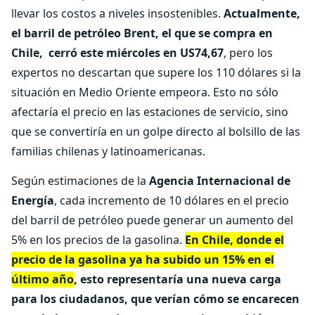
llevar los costos a niveles insostenibles.
Actualmente,
el barril de petróleo Brent, el que se compra en
Chile, cerró este miércoles en US74,67
, pero los
expertos no descartan que supere los 110 dólares si la
situación en Medio Oriente empeora. Esto no sólo
afectaría el precio en las estaciones de servicio, sino
que se convertiría en un golpe directo al bolsillo de las
familias chilenas y latinoamericanas.
Según estimaciones de la
Agencia Internacional de
Energía
, cada incremento de 10 dólares en el precio
del barril de petróleo puede generar un aumento del
5% en los precios de la gasolina.
En Chile, donde el
precio de la gasolina ya ha subido un 15% en el
último año
, esto representaría una nueva carga
para los ciudadanos, que verían cómo se encarecen