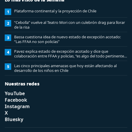
Plataforma continental y la proyección de Chile
1
“Cebolla” vuelve al Teatro Mori con un culebrón drag para llorar
2
de la risa
Bassa cuestiona idea de nuevo estado de excepción acotado:
3
“Las FFAA no son policías”
Pavez explica estado de excepción acotado y dice que
4
colaboración entre FFAA y policías, “es algo del todo pertinente
analizar”
Las cinco principales amenazas que hoy están afectando al
5
desarrollo de los niños en Chile
Nuestras redes
YouTube
Facebook
Instagram
X
Bluesky