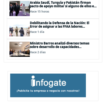
Arabia Saudí, Turquía y Pakistán firman
pacto de apoyo militar si alguno de ellos es
atacado
Hace 15 horas
Debilitando la Defensa de la Nación: El
Error de asignar a las FFAA labores
policiales
Hace 1 día
Ministro Barros analizó diversos temas
sobre desarrollo de capacidades
estratégicas en sesión del Consejo de
Hace 2 días
Política Espacial