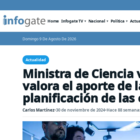
Home
Infogate TV
Nacional
Política
Actu
Domingo 9 De Agosto De 2026
Actualidad
Ministra de Ciencia v
valora el aporte de l
planificación de las
Carlos Martínez
•
30 de noviembre de 2024
•
Hace 88 semana