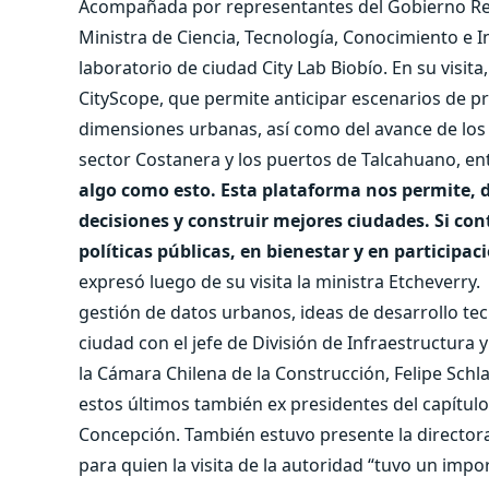
Acompañada por representantes del Gobierno Regio
Ministra de Ciencia, Tecnología, Conocimiento e I
laboratorio de ciudad City Lab Biobío. En su visit
CityScope, que permite anticipar escenarios de pr
dimensiones urbanas, así como del avance de los e
sector Costanera y los puertos de Talcahuano, ent
algo como esto. Esta plataforma nos permite, d
decisiones y construir mejores ciudades. Si c
políticas públicas, en bienestar y en participa
expresó luego de su visita la ministra Etcheverry.
gestión de datos urbanos, ideas de desarrollo tecn
ciudad con el jefe de División de Infraestructura y
la Cámara Chilena de la Construcción, Felipe Schl
estos últimos también ex presidentes del capítul
Concepción. También estuvo presente la directora d
para quien la visita de la autoridad “tuvo un imp