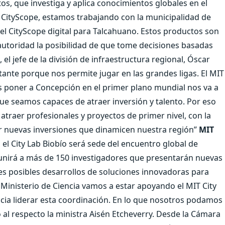
os, que investiga y aplica conocimientos globales en el
 CityScope, estamos trabajando con la municipalidad de
l CityScope digital para Talcahuano. Estos productos son
autoridad la posibilidad de que tome decisiones basadas
, el jefe de la división de infraestructura regional, Óscar
tante porque nos permite jugar en las grandes ligas. El MIT
s poner a Concepción en el primer plano mundial nos va a
que seamos capaces de atraer inversión y talento. Por eso
traer profesionales y proyectos de primer nivel, con la
ar nuevas inversiones que dinamicen nuestra región”
MIT
el City Lab Biobío será sede del encuentro global de
reunirá a más de 150 investigadores que presentarán nuevas
les posibles desarrollos de soluciones innovadoras para
Ministerio de Ciencia vamos a estar apoyando el MIT City
ia liderar esta coordinación. En lo que nosotros podamos
 al respecto la ministra Aisén Etcheverry. Desde la Cámara