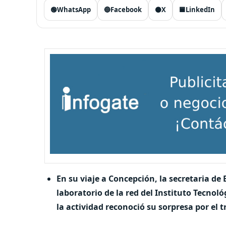
🟢
WhatsApp
🔵
Facebook
⚫
X
🟦
LinkedIn
En su viaje a Concepción, la secretaria de
laboratorio de la red del Instituto Tecnol
la actividad reconoció su sorpresa por el 