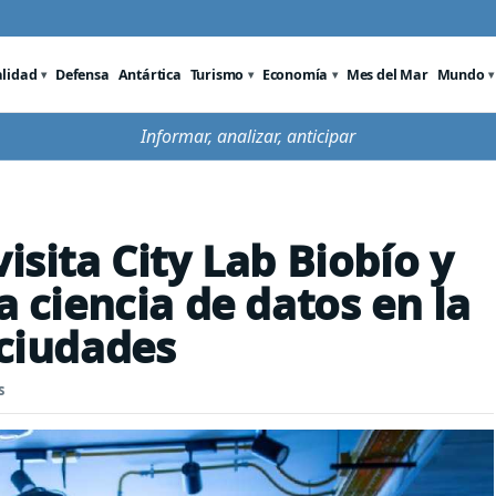
alidad
Defensa
Antártica
Turismo
Economía
Mes del Mar
Mundo
Informar, analizar, anticipar
isita City Lab Biobío y
a ciencia de datos en la
 ciudades
s