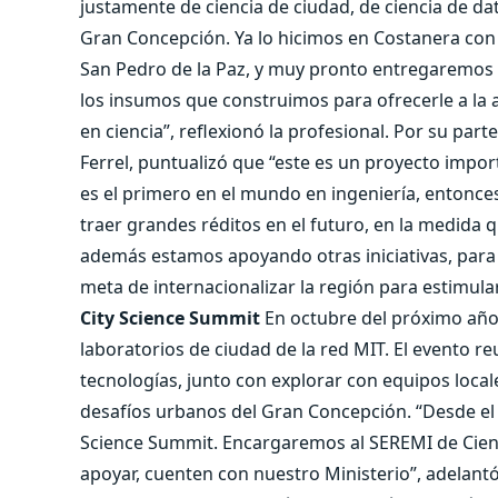
justamente de ciencia de ciudad, de ciencia de dat
Gran Concepción. Ya lo hicimos en Costanera con
San Pedro de la Paz, y muy pronto entregaremos e
los insumos que construimos para ofrecerle a la 
en ciencia”, reflexionó la profesional. Por su parte
Ferrel, puntualizó que “este es un proyecto impor
es el primero en el mundo en ingeniería, entonce
traer grandes réditos en el futuro, en la medida 
además estamos apoyando otras iniciativas, para a
meta de internacionalizar la región para estimul
City Science Summit
En octubre del próximo año 
laboratorios de ciudad de la red MIT. El evento 
tecnologías, junto con explorar con equipos loca
desafíos urbanos del Gran Concepción. “Desde el 
Science Summit. Encargaremos al SEREMI de Cienc
apoyar, cuenten con nuestro Ministerio”, adelantó