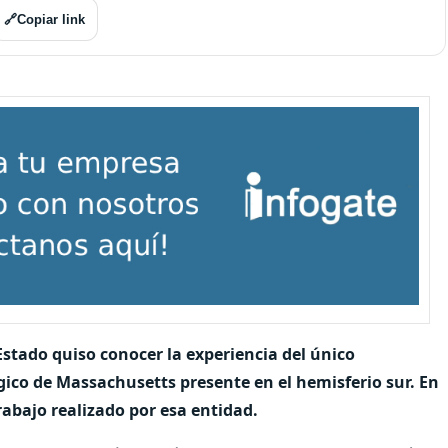
🔗
Copiar link
 Estado quiso conocer la experiencia del único
ógico de Massachusetts presente en el hemisferio sur. En
trabajo realizado por esa entidad.