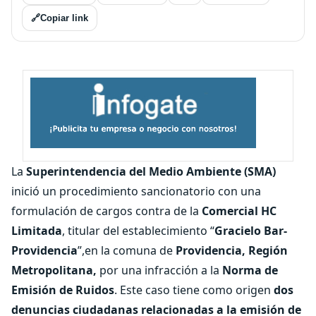
🔗
Copiar link
La
Superintendencia del Medio Ambiente (SMA)
inició un procedimiento sancionatorio con una
formulación de cargos contra de la
Comercial HC
Limitada
, titular del establecimiento “
Gracielo Bar-
Providencia
”,en la comuna de
Providencia, Región
Metropolitana,
por una infracción a la
Norma de
Emisión de Ruidos
. Este caso tiene como origen
dos
denuncias ciudadanas relacionadas a la emisión de