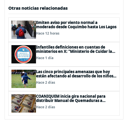
Otras noticias relacionadas
Emiten aviso por viento normal a
moderado desde Coquimbo hasta Los Lagos
Hace 12 horas
Infantiles definiciones en cuentas de
ministerios en X: "Ministerio de Cuidar la
Plata", "Ministerio de la amistad..."
Hace 1 día
Las cinco principales amenazas que hoy
están afectando al desarrollo de los niños
en Chile
Hace 2 días
COANIQUEM inicia gira nacional para
distribuir Manual de Quemaduras a
profesionales de la salud
Hace 2 días