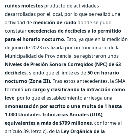
ruidos molestos
producto de actividades
desarrolladas por el local, por lo que se realizó una
actividad de
medición de ruido
donde se pudo
constatar
excedencias de decibeles a lo permitido
para el horario nocturno
. Esto, ya que en la medición
de junio de 2023 realizada por un funcionario de la
Municipalidad de Providencia, se registraron unos
Niveles de Presión Sonora Corregidos (NPC) de 63
decibeles
, siendo que el límite es de
50 en horario
nocturno (Zona III).
Tras estos antecedentes, la SMA
formuló
un cargo y clasificando la infracción como
leve
, por lo que el establecimiento arriesga una
a
monestación por escrito o una multa de 1 hasta
1.000 Unidades Tributarias Anuales (UTA),
equivalentes a más de $799 millones
, conforme al
artículo 39, letra c), de la
Ley Orgánica de la