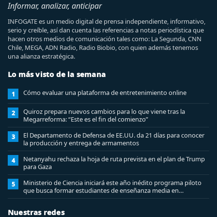
Informar, analizar, anticipar
INFOGATE es un medio digital de prensa independiente, informativo,
serio y creíble, así dan cuenta las referencias a notas periodística que
hacen otros medios de comunicación tales como: La Segunda, CNN
Chile, MEGA, ADN Radio, Radio Biobio, con quien además tenemos
una alianza estratégica.
Lo más visto de la semana
Cómo evaluar una plataforma de entretenimiento online
1
Quiroz prepara nuevos cambios para lo que viene tras la
2
Megarreforma: “Este es el fin del comienzo”
El Departamento de Defensa de EE.UU. da 21 días para conocer
3
la producción y entrega de armamentos
Netanyahu rechaza la hoja de ruta prevista en el plan de Trump
4
para Gaza
Ministerio de Ciencia iniciará este año inédito programa piloto
5
que busca formar estudiantes de enseñanza media en
ciberseguridad
Nuestras redes