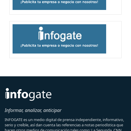
Informar, analizar, anticipar
INFOGATE es un medio digital de prensa independiente, informativo,
serio y creíble, así dan cuenta las referencias a notas periodística que
hacen otros medios de comunicación tales como: La Segunda, CNN