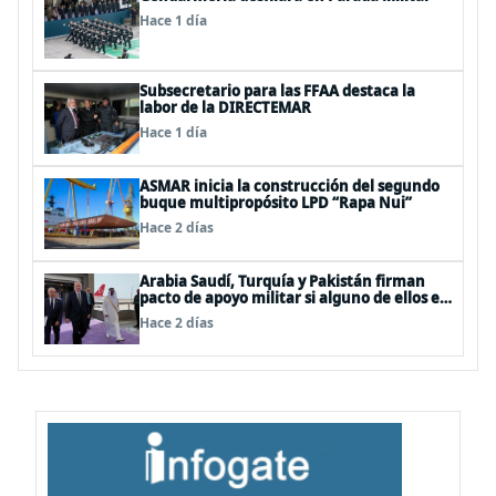
Hace 1 día
Subsecretario para las FFAA destaca la
labor de la DIRECTEMAR
Hace 1 día
ASMAR inicia la construcción del segundo
buque multipropósito LPD “Rapa Nui”
Hace 2 días
Arabia Saudí, Turquía y Pakistán firman
pacto de apoyo militar si alguno de ellos es
atacado
Hace 2 días