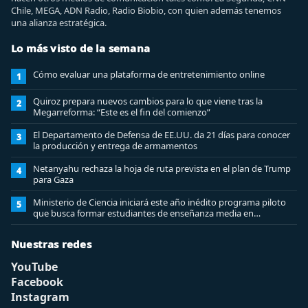
Chile, MEGA, ADN Radio, Radio Biobio, con quien además tenemos
una alianza estratégica.
Lo más visto de la semana
Cómo evaluar una plataforma de entretenimiento online
1
Quiroz prepara nuevos cambios para lo que viene tras la
2
Megarreforma: “Este es el fin del comienzo”
El Departamento de Defensa de EE.UU. da 21 días para conocer
3
la producción y entrega de armamentos
Netanyahu rechaza la hoja de ruta prevista en el plan de Trump
4
para Gaza
Ministerio de Ciencia iniciará este año inédito programa piloto
5
que busca formar estudiantes de enseñanza media en
ciberseguridad
Nuestras redes
YouTube
Facebook
Instagram