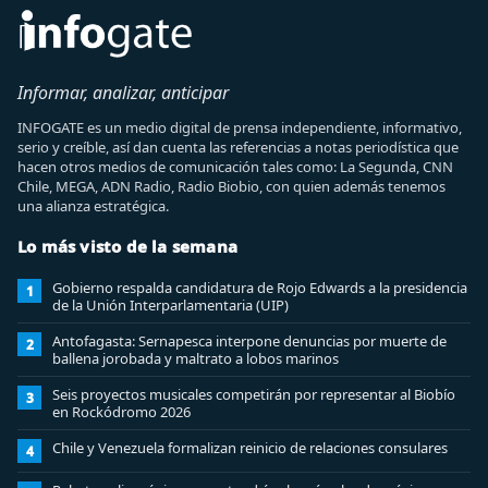
Informar, analizar, anticipar
INFOGATE es un medio digital de prensa independiente, informativo,
serio y creíble, así dan cuenta las referencias a notas periodística que
hacen otros medios de comunicación tales como: La Segunda, CNN
Chile, MEGA, ADN Radio, Radio Biobio, con quien además tenemos
una alianza estratégica.
Lo más visto de la semana
Gobierno respalda candidatura de Rojo Edwards a la presidencia
1
de la Unión Interparlamentaria (UIP)
Antofagasta: Sernapesca interpone denuncias por muerte de
2
ballena jorobada y maltrato a lobos marinos
Seis proyectos musicales competirán por representar al Biobío
3
en Rockódromo 2026
Chile y Venezuela formalizan reinicio de relaciones consulares
4