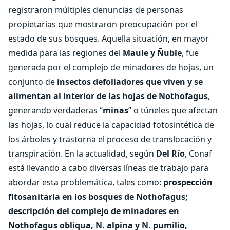
registraron múltiples denuncias de personas
propietarias que mostraron preocupación por el
estado de sus bosques. Aquella situación, en mayor
medida para las regiones del
Maule y Ñuble
, fue
generada por el complejo de minadores de hojas, un
conjunto de
insectos defoliadores que viven y se
alimentan al interior de las hojas de Nothofagus
,
generando verdaderas “
minas
” o túneles que afectan
las hojas, lo cual reduce la capacidad fotosintética de
los árboles y trastorna el proceso de translocación y
transpiración. En la actualidad, según
Del Río
, Conaf
está llevando a cabo diversas líneas de trabajo para
abordar esta problemática, tales como:
prospección
fitosanitaria en los bosques de Nothofagus;
descripción del complejo de minadores en
Nothofagus obliqua, N. alpina y N. pumilio,