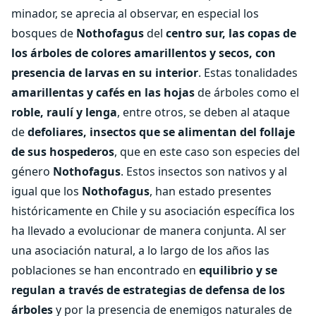
minador, se aprecia al observar, en especial los
bosques de
Nothofagus
del
centro sur, las copas de
los árboles de colores amarillentos y secos, con
presencia de larvas en su interior
. Estas tonalidades
amarillentas y cafés en las hojas
de árboles como el
roble, raulí y lenga
, entre otros, se deben al ataque
de
defoliares, insectos que se alimentan del follaje
de sus hospederos
, que en este caso son especies del
género
Nothofagus
. Estos insectos son nativos y al
igual que los
Nothofagus
, han estado presentes
históricamente en Chile y su asociación específica los
ha llevado a evolucionar de manera conjunta. Al ser
una asociación natural, a lo largo de los años las
poblaciones se han encontrado en
equilibrio y se
regulan a través de estrategias de defensa de los
árboles
y por la presencia de enemigos naturales de