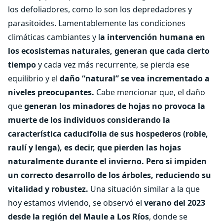
los defoliadores, como lo son los depredadores y
parasitoides. Lamentablemente las condiciones
climáticas cambiantes y l
a intervención humana en
los ecosistemas naturales, generan que cada cierto
tiempo
y cada vez más recurrente, se pierda ese
equilibrio y el
daño “natural” se vea incrementado a
niveles preocupantes.
Cabe mencionar que, el daño
que
generan los minadores de hojas no provoca la
muerte de los individuos considerando la
característica caducifolia de sus hospederos (roble,
raulí y lenga), es decir, que pierden las hojas
naturalmente durante el invierno. Pero si impiden
un correcto desarrollo de los árboles, reduciendo su
vitalidad y robustez.
Una situación similar a la que
hoy estamos viviendo, se observó el
verano del 2023
desde la región del Maule a Los Ríos
, donde se