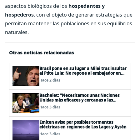
aspectos biológicos de los
hospedantes y
hospederos
, con el objeto de generar estrategias que
permitan mantener las poblaciones en sus equilibrios
naturales.
Otras noticias relacionadas
Brasil pone en su lugar a Milei tras insultar
al Pdte Lula: No repone al embajador en
BBSS y rebaja la relación bilateral
Hace 2 días
Bachelet: "Necesitamos unas Naciones
Unidas más eficaces y cercanas a las
personas"
Hace 3 días
Emiten aviso por posibles tormentas
eléctricas en regiones de Los Lagos y Aysén
Hace 3 días