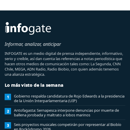
Informar, analizar, anticipar
INFOGATE es un medio digital de prensa independiente, informativo,
serio y creíble, así dan cuenta las referencias a notas periodística que
hacen otros medios de comunicación tales como: La Segunda, CNN
Chile, MEGA, ADN Radio, Radio Biobio, con quien además tenemos
una alianza estratégica.
Lo más visto de la semana
Gobierno respalda candidatura de Rojo Edwards a la presidencia
1
de la Unión Interparlamentaria (UIP)
Antofagasta: Sernapesca interpone denuncias por muerte de
2
ballena jorobada y maltrato a lobos marinos
Seis proyectos musicales competirán por representar al Biobío
3
en Rockódromo 2026