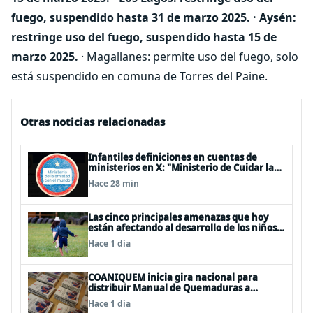
fuego, suspendido hasta 31 de marzo 2025.
· Aysén:
restringe uso del fuego, suspendido hasta 15 de
marzo 2025.
· Magallanes: permite uso del fuego, solo
está suspendido en comuna de Torres del Paine.
Otras noticias relacionadas
Infantiles definiciones en cuentas de
ministerios en X: "Ministerio de Cuidar la
Plata", "Ministerio de la amistad..."
Hace 28 min
Las cinco principales amenazas que hoy
están afectando al desarrollo de los niños
en Chile
Hace 1 día
COANIQUEM inicia gira nacional para
distribuir Manual de Quemaduras a
profesionales de la salud
Hace 1 día