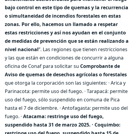
bajo control en este tipo de quemas y la recurrencia
o simultaneidad de incendios forestales en estas
zonas. Por ello, hacemos un llamado a respetar
estas restricciones y así nos ayudan en el conjunto
de medidas de prevención que se están realizando a
nivel nacional
”. Las regiones que tienen restricciones
y las que están en condiciones de concurrir a alguna
oficina de Conaf para solicitar su
Comprobante de
Aviso de quemas de desechos agrícolas o forestales
que otorga la corporación son las siguientes: · Arica y
Parinacota: permite uso del fuego. · Tarapacá: permite
uso del fuego, sólo suspendido en comuna de Pica
hasta el 7 de diciembre. · Antofagasta: permite uso del
fuego. ·
Atacama: restringe uso del fuego,
suspendido hasta 31 de marzo 2025.
· Coquimbo:
restringe uso del fuego, suspendido hasta 15 de