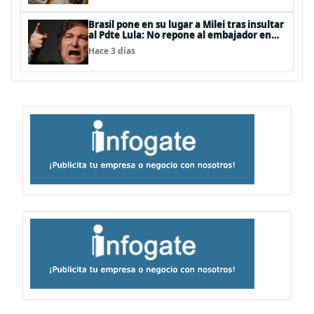
Brasil pone en su lugar a Milei tras insultar
al Pdte Lula: No repone al embajador en
BBSS y rebaja la relación bilateral
Hace 3 días