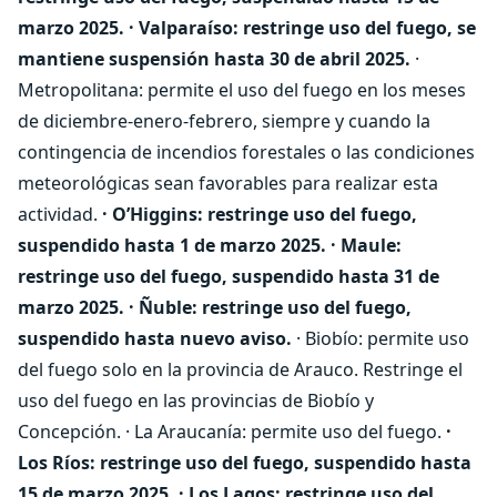
marzo 2025.
· Valparaíso: restringe uso del fuego, se
mantiene suspensión hasta 30 de abril 2025.
·
Metropolitana: permite el uso del fuego en los meses
de diciembre-enero-febrero, siempre y cuando la
contingencia de incendios forestales o las condiciones
meteorológicas sean favorables para realizar esta
actividad.
· O’Higgins: restringe uso del fuego,
suspendido hasta 1 de marzo 2025.
· Maule:
restringe uso del fuego, suspendido hasta 31 de
marzo 2025.
· Ñuble: restringe uso del fuego,
suspendido hasta nuevo aviso.
· Biobío: permite uso
del fuego solo en la provincia de Arauco. Restringe el
uso del fuego en las provincias de Biobío y
Concepción. · La Araucanía: permite uso del fuego.
·
Los Ríos: restringe uso del fuego, suspendido hasta
15 de marzo 2025.
· Los Lagos: restringe uso del