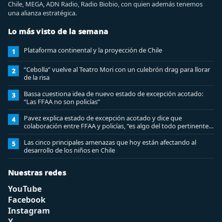
Chile, MEGA, ADN Radio, Radio Biobio, con quien además tenemos
una alianza estratégica.
Lo más visto de la semana
Plataforma continental y la proyección de Chile
1
“Cebolla” vuelve al Teatro Mori con un culebrón drag para llorar
2
de la risa
Bassa cuestiona idea de nuevo estado de excepción acotado:
3
“Las FFAA no son policías”
Pavez explica estado de excepción acotado y dice que
4
colaboración entre FFAA y policías, “es algo del todo pertinente
analizar”
Las cinco principales amenazas que hoy están afectando al
5
desarrollo de los niños en Chile
Nuestras redes
YouTube
Facebook
Instagram
X