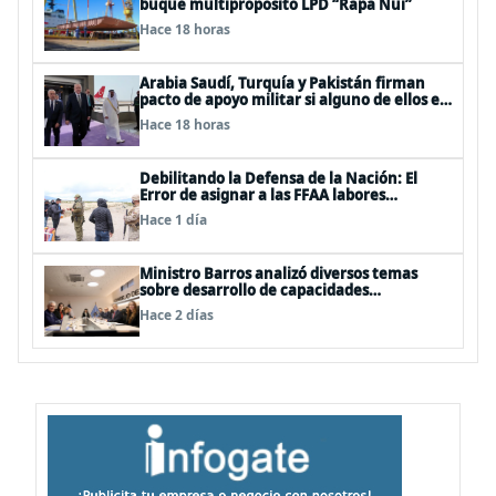
buque multipropósito LPD “Rapa Nui”
Hace 18 horas
Arabia Saudí, Turquía y Pakistán firman
pacto de apoyo militar si alguno de ellos es
atacado
Hace 18 horas
Debilitando la Defensa de la Nación: El
Error de asignar a las FFAA labores
policiales
Hace 1 día
Ministro Barros analizó diversos temas
sobre desarrollo de capacidades
estratégicas en sesión del Consejo de
Hace 2 días
Política Espacial