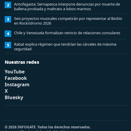
Antofagasta: Sernapesca interpone denuncias por muerte de
2
ballena jorobada y maltrato a lobos marinos
Seis proyectos musicales competirán por representar al Biobío
3
en Rockódromo 2026
Chile y Venezuela formalizan reinicio de relaciones consulares
4
Rabat explica régimen que tendrían las cárceles de máxima
5
seguridad
Nuestras redes
YouTube
Facebook
Instagram
X
Bluesky
© 2026 INFOGATE. Todos los derechos reservados.