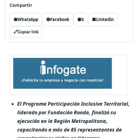
Compartir
🟢
WhatsApp
🔵
Facebook
⚫
X
🟦
LinkedIn
🔗
Copiar link
El Programa Participación Inclusiva Territorial,
liderado por Fundación Ronda, finalizó su
ejecución en
la
Región
Metropolitana,
capacitando
a
más
de
85 representantes de