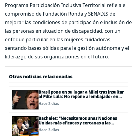
Programa Participación Inclusiva Territorial refleja el
compromiso de Fundación Ronda y SENADIS de
mejorar las condiciones de participación e inclusión de
las personas en situación de discapacidad, con un
enfoque particular en las mujeres cuidadoras,
sentando bases sólidas para la gestión autónoma y el
liderazgo de sus organizaciones en el futuro.
Otras noticias relacionadas
Brasil pone en su lugar a Milei tras insultar
al Pdte Lula: No repone al embajador en
BBSS y rebaja la relación bilateral
Hace 2 días
Bachelet: "Necesitamos unas Naciones
Unidas más eficaces y cercanas a las
personas"
Hace 3 días