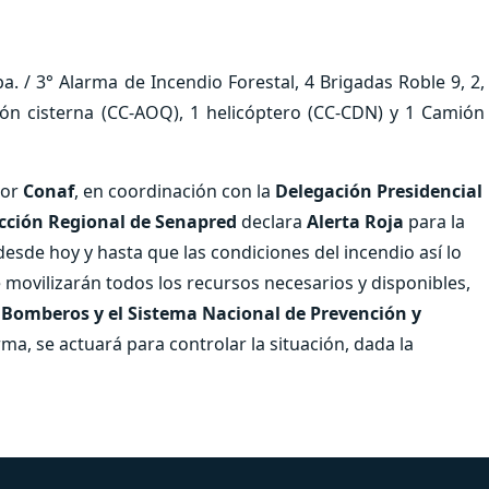
. / 3° Alarma de Incendio Forestal, 4 Brigadas Roble 9, 2,
vión cisterna (CC-AOQ), 1 helicóptero (CC-CDN) y 1 Camión
por
Conaf
, en coordinación con la
Delegación Presidencial
ección Regional de Senapred
declara
Alerta Roja
para la
esde hoy y hasta que las condiciones del incendio así lo
 movilizarán todos los recursos necesarios y disponibles,
,
Bomberos y el Sistema Nacional de Prevención y
rma, se actuará para controlar la situación, dada la