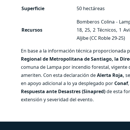
Superficie
50 hectáreas
Bomberos Colina - Lampa
Recursos
18, 25, 2 Técnicos, 1 A
Aljibe (CC Roble 29-25)
En base a la información técnica proporcionada 
Regional de Metropolitana de Santiago, la Dir
comuna de Lampa por incendio forestal, vigente d
ameriten. Con esta declaración de
Alerta Roja,
se
en apoyo adicional a lo ya desplegado por
Conaf
Respuesta ante Desastres (Sinapred)
de esta fo
extensión y severidad del evento.