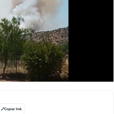
🔗
Copiar link