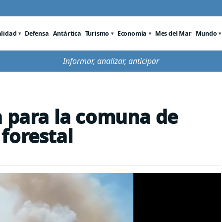
alidad
Defensa
Antártica
Turismo
Economía
Mes del Mar
Mundo
Informar, analizar, anticipar
a para la comuna de
forestal