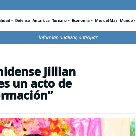
alidad
Defensa
Antártica
Turismo
Economía
Mes del Mar
Mundo
Informar, analizar, anticipar
dense Jillian
es un acto de
formación”