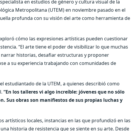
pecialista en estudios de género y cultura visual de la
cnológica Metropolitana (UTEM) en noviembre pasado en el
uella profunda con su visión del arte como herramienta de
exploró cómo las expresiones artísticas pueden cuestionar
tencia. “El arte tiene el poder de visibilizar lo que muchas
arrar historias, desafiar estructuras y proponer
ndose a su experiencia trabajando con comunidades de
l estudiantado de la UTEM, a quienes describió como
l.
“En los talleres vi algo increíble: jóvenes que no sólo
ón. Sus obras son manifiestos de sus propias luchas y
s artísticos locales, instancias en las que profundizó en las
 una historia de resistencia que se siente en su arte. Desde