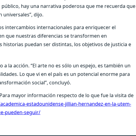
io público, hay una narrativa poderosa que me recuerda que
 universales”, dijo.
s intercambios internacionales para enriquecer el
en que nuestras diferencias se transformen en
istorias puedan ser distintas, los objetivos de justicia e
o a la acción. “El arte no es sólo un espejo, es también un
idades. Lo que vi en el país es un potencial enorme para
nsformación social”, concluyó.
a mayor información respecto de lo que fue la visita de
9/academica-estadounidense-jillian-hernandez-en-la-utem-
ue-pueden-seguir/