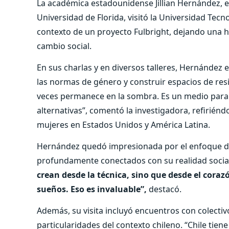
La académica estadounidense Jillian Hernández, es
Universidad de Florida, visitó la Universidad Te
contexto de un proyecto Fulbright, dejando una h
cambio social.
En sus charlas y en diversos talleres, Hernández 
las normas de género y construir espacios de resis
veces permanece en la sombra. Es un medio para n
alternativas”, comentó la investigadora, refirié
mujeres en Estados Unidos y América Latina.
Hernández quedó impresionada por el enfoque de
profundamente conectados con su realidad socia
crean desde la técnica, sino que desde el coraz
sueños. Eso es invaluable”,
destacó.
Además, su visita incluyó encuentros con colectivo
particularidades del contexto chileno. “Chile tiene