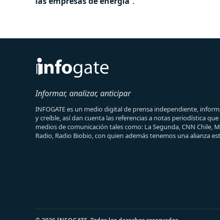
las empresas de energía
”.
Informar, analizar, anticipar
INFOGATE es un medio digital de prensa independiente, informa
y creíble, así dan cuenta las referencias a notas periodística qu
medios de comunicación tales como: La Segunda, CNN Chile, 
Radio, Radio Biobio, con quien además tenemos una alianza est