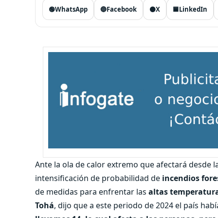
🟢
WhatsApp
🔵
Facebook
⚫
X
🟦
LinkedIn
Ante la ola de calor extremo que afectará desde 
intensificación de probabilidad de
incendios fore
de medidas para enfrentar las
altas temperaturas
Tohá
, dijo que a este periodo de 2024 el país ha