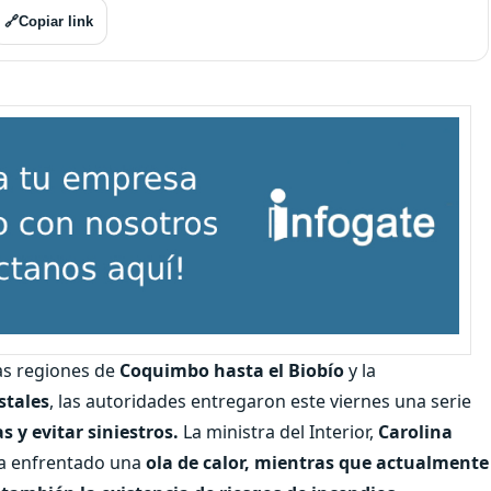
🔗
Copiar link
las regiones de
Coquimbo hasta el Biobío
y la
stales
, las autoridades entregaron este viernes una serie
 y evitar siniestros.
La ministra del Interior,
Carolina
bía enfrentado una
ola de calor, mientras que actualmente