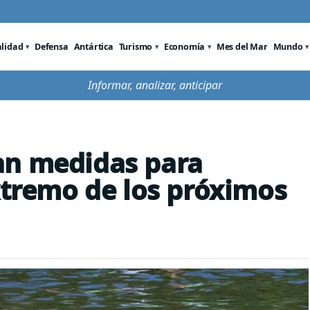
alidad
Defensa
Antártica
Turismo
Economía
Mes del Mar
Mundo
Informar, analizar, anticipar
an medidas para
extremo de los próximos