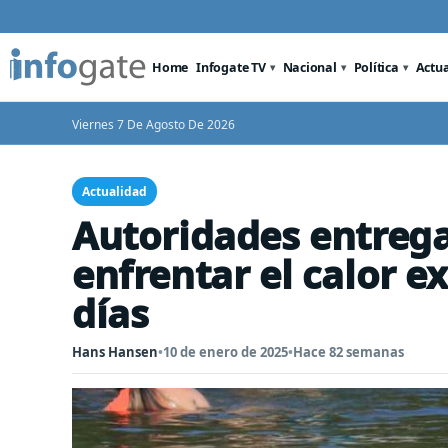
Home
Infogate TV
Nacional
Política
Actu
Viernes 7 De Agosto De 2026
Actualidad
Autoridades entreg
enfrentar el calor 
días
Hans Hansen
•
10 de enero de 2025
•
Hace 82 semanas