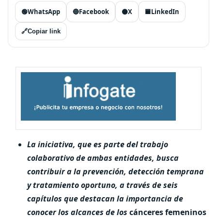
🟢
WhatsApp
🔵
Facebook
⚫
X
🟦
LinkedIn
🔗
Copiar link
La iniciativa, que es parte del trabajo
colaborativo de ambas entidades, busca
contribuir a la prevención, detección temprana
y tratamiento oportuno, a través de seis
capítulos que destacan la importancia de
conocer los alcances de los
cánceres femeninos