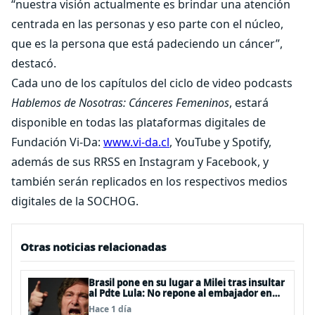
“nuestra visión actualmente es brindar una atención
centrada en las personas y eso parte con el núcleo,
que es la persona que está padeciendo un cáncer”,
destacó.
Cada uno de los capítulos del ciclo de video podcasts
Hablemos de Nosotras: Cánceres Femeninos
, estará
disponible en todas las plataformas digitales de
Fundación Vi-Da:
www.vi-da.cl
, YouTube y Spotify,
además de sus RRSS en Instagram y Facebook, y
también serán replicados en los respectivos medios
digitales de la SOCHOG.
Otras noticias relacionadas
Brasil pone en su lugar a Milei tras insultar
al Pdte Lula: No repone al embajador en
BBSS y rebaja la relación bilateral
Hace 1 día