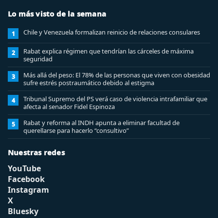
Lo más visto de la semana
Chile y Venezuela formalizan reinicio de relaciones consulares
1
Rabat explica régimen que tendrían las cárceles de máxima
2
seguridad
Más allá del peso: El 78% de las personas que viven con obesidad
3
sufre estrés postraumático debido al estigma
Tribunal Supremo del PS verá caso de violencia intrafamiliar que
4
afecta al senador Fidel Espinoza
Rabat y reforma al INDH apunta a eliminar facultad de
5
querellarse para hacerlo “consultivo”
Nuestras redes
YouTube
Facebook
Instagram
X
Bluesky