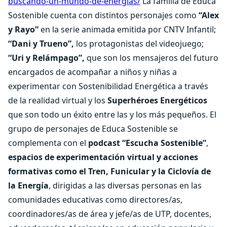
buscando-un-mundo-de-energias/
La familia de Educa
Sostenible cuenta con distintos personajes como
“Alex
y Rayo”
en la serie animada emitida por CNTV Infantil;
“Dani y Trueno”,
los protagonistas del videojuego;
“Uri y Relámpago”,
que son los mensajeros del futuro
encargados de acompañar a niños y niñas a
experimentar con Sostenibilidad Energética a través
de la realidad virtual y los
Superhéroes Energéticos
que son todo un éxito entre las y los más pequeños. El
grupo de personajes de Educa Sostenible se
complementa con el
podcast “Escucha Sostenible”
,
espacios de experimentación virtual y acciones
formativas como el Tren, Funicular y la Ciclovía de
la Energía
, dirigidas a las diversas personas en las
comunidades educativas como directores/as,
coordinadores/as de área y jefe/as de UTP, docentes,