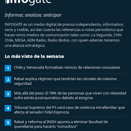
Informar, analizar, anticipar
INFOGATE es un medio digital de prensa independiente, informativo,
serio y creíble, así dan cuenta las referencias a notas periodística que
hacen otros medios de comunicación tales como: La Segunda, CNN
Chile, MEGA, ADN Radio, Radio Biobio, con quien además tenemos
una alianza estratégica.
Lo más visto de la semana
Chile y Venezuela formalizan reinicio de relaciones consulares
1
Rabat explica régimen que tendrían las cárceles de máxima
2
seguridad
Más allá del peso: El 78% de las personas que viven con obesidad
3
sufre estrés postraumático debido al estigma
Tribunal Supremo del PS verá caso de violencia intrafamiliar que
4
afecta al senador Fidel Espinoza
Rabat y reforma al INDH apunta a eliminar facultad de
5
querellarse para hacerlo “consultivo”