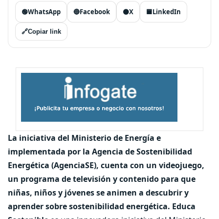
🟢
WhatsApp
🔵
Facebook
⚫
X
🟦
LinkedIn
🔗
Copiar link
La iniciativa del Ministerio de Energía e
implementada por la Agencia de Sostenibilidad
Energética (AgenciaSE), cuenta con un videojuego,
un programa de televisión y contenido para que
niñas, niños y jóvenes se animen a descubrir y
aprender sobre sostenibilidad energética.
Educa