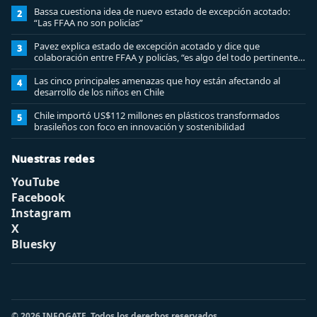
Bassa cuestiona idea de nuevo estado de excepción acotado:
2
“Las FFAA no son policías”
Pavez explica estado de excepción acotado y dice que
3
colaboración entre FFAA y policías, “es algo del todo pertinente
analizar”
Las cinco principales amenazas que hoy están afectando al
4
desarrollo de los niños en Chile
Chile importó US$112 millones en plásticos transformados
5
brasileños con foco en innovación y sostenibilidad
Nuestras redes
YouTube
Facebook
Instagram
X
Bluesky
© 2026 INFOGATE. Todos los derechos reservados.