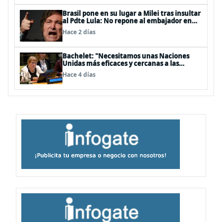
Brasil pone en su lugar a Milei tras insultar
al Pdte Lula: No repone al embajador en
BBSS y rebaja la relación bilateral
Hace 2 días
Bachelet: "Necesitamos unas Naciones
Unidas más eficaces y cercanas a las
personas"
Hace 4 días