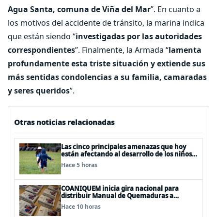
Agua Santa, comuna de Viña del Mar
”. En cuanto a
los motivos del accidente de tránsito, la marina indica
que están siendo “
investigadas por las autoridades
correspondientes
”. Finalmente, la Armada “
lamenta
profundamente esta triste situación y extiende sus
más sentidas condolencias a su familia, camaradas
y seres queridos
”.
Otras noticias relacionadas
Las cinco principales amenazas que hoy
están afectando al desarrollo de los niños
en Chile
Hace 5 horas
COANIQUEM inicia gira nacional para
distribuir Manual de Quemaduras a
profesionales de la salud
Hace 10 horas