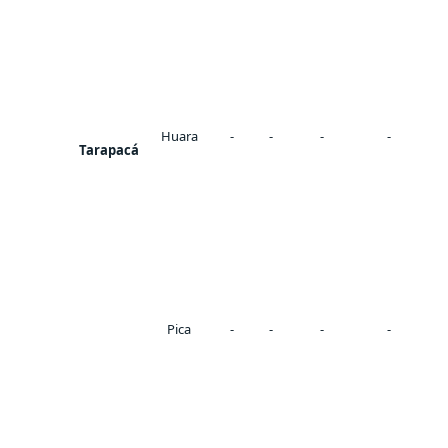
Huara
-
-
-
-
Tarapacá
Pica
-
-
-
-