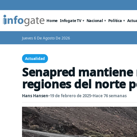
Home
Infogate TV
Nacional
Política
Actu
Jueves 6 De Agosto De 2026
Actualidad
Senapred mantiene 
regiones del norte p
Hans Hansen
•
19 de febrero de 2025
•
Hace 76 semanas