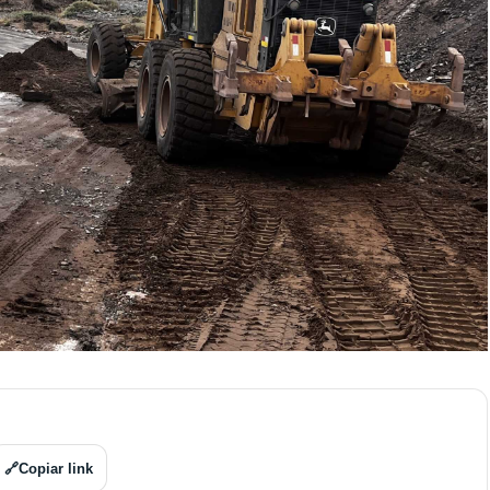
🔗
Copiar link