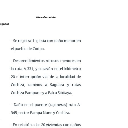
Otra afectación
ergadas
- Se registra 1 iglesia con daño menor en
el pueblo de Codpa.
- Desprendimientos rocosos menores en
la ruta A-331, y socavón en el kilómetro
20 e interrupción vial de la localidad de
Cochiza, caminos a Saguara y rutas
Cochiza Pampune y a Palca Sibitaya.
- Daño en el puente (cajoneras) ruta A-
345, sector Pampa Nune y Cochiza.
-
- En relación a las 20 viviendas con daños