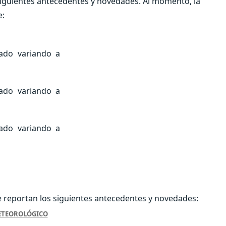
siguientes antecedentes y novedades. Al momento, la
e:
lado variando a
lado variando a
lado variando a
e reportan los siguientes antecedentes y novedades:
ETEOROLÓGICO