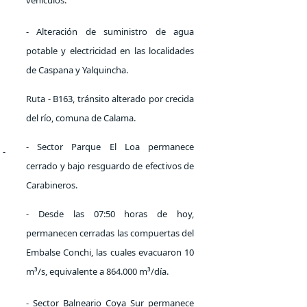
- Alteración de suministro de agua
potable y electricidad en las localidades
de Caspana y Yalquincha.
Ruta - B163, tránsito alterado por crecida
del río, comuna de Calama.
- Sector Parque El Loa permanece
-
cerrado y bajo resguardo de efectivos de
Carabineros.
- Desde las 07:50 horas de hoy,
permanecen cerradas las compuertas del
Embalse Conchi, las cuales evacuaron 10
m³/s, equivalente a 864.000 m³/día.
- Sector Balneario Coya Sur permanece