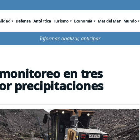
alidad
Defensa
Antártica
Turismo
Economía
Mes del Mar
Mundo
Informar, analizar, anticipar
monitoreo en tres
or precipitaciones