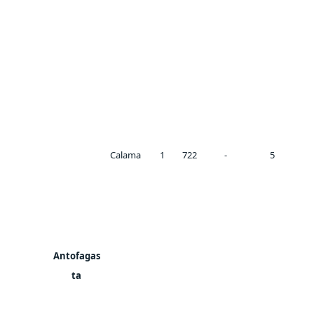
Calama
1
722
-
5
Antofagas
ta