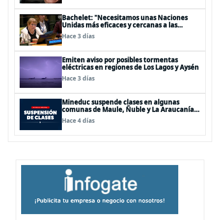
Bachelet: "Necesitamos unas Naciones
Unidas más eficaces y cercanas a las
personas"
Hace 3 días
Emiten aviso por posibles tormentas
eléctricas en regiones de Los Lagos y Aysén
Hace 3 días
Mineduc suspende clases en algunas
comunas de Maule, Ñuble y La Araucanía
para este lunes
Hace 4 días