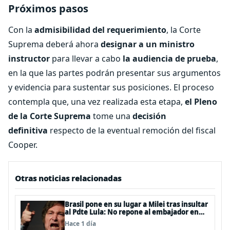
Próximos pasos
Con la
admisibilidad del requerimiento
, la Corte
Suprema deberá ahora
designar a un ministro
instructor
para llevar a cabo
la audiencia de prueba
,
en la que las partes podrán presentar sus argumentos
y evidencia para sustentar sus posiciones. El proceso
contempla que, una vez realizada esta etapa,
el Pleno
de la Corte Suprema
tome una
decisión
definitiva
respecto de la eventual remoción del fiscal
Cooper.
Otras noticias relacionadas
Brasil pone en su lugar a Milei tras insultar
al Pdte Lula: No repone al embajador en
BBSS y rebaja la relación bilateral
Hace 1 día