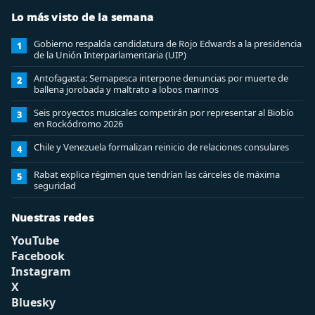
Lo más visto de la semana
Gobierno respalda candidatura de Rojo Edwards a la presidencia
1
de la Unión Interparlamentaria (UIP)
Antofagasta: Sernapesca interpone denuncias por muerte de
2
ballena jorobada y maltrato a lobos marinos
Seis proyectos musicales competirán por representar al Biobío
3
en Rockódromo 2026
Chile y Venezuela formalizan reinicio de relaciones consulares
4
Rabat explica régimen que tendrían las cárceles de máxima
5
seguridad
Nuestras redes
YouTube
Facebook
Instagram
X
Bluesky