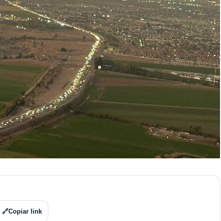
🔗
Copiar link