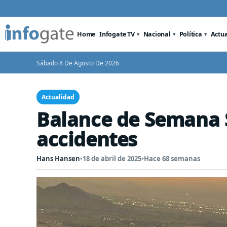
Home
Infogate TV
Nacional
Política
Actu
Sábado 8 De Agosto De 2026
Actualidad
Balance de Semana 
accidentes
Hans Hansen
•
18 de abril de 2025
•
Hace 68 semanas