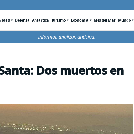
alidad
Defensa
Antártica
Turismo
Economía
Mes del Mar
Mundo
Informar, analizar, anticipar
Santa: Dos muertos en