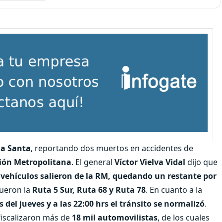
a Santa
, reportando dos muertos en accidentes de
gión Metropolitana
. El general
Víctor Vielva Vidal
dijo que
 vehículos salieron de la RM, quedando un restante por
fueron la
Ruta 5 Sur, Ruta 68 y Ruta 78
. En cuanto a la
 del jueves y a las 22:00 hrs el tránsito se normalizó
.
 fiscalizaron más de
18 mil automovilistas
, de los cuales