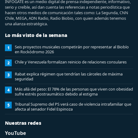
INFOGATE es un medio digital de prensa independiente, informativo,
serio y creíble, así dan cuenta las referencias a notas periodística que
hacen otros medios de comunicación tales como: La Segunda, CNN
Chile, MEGA, ADN Radio, Radio Biobio, con quien además tenemos
una alianza estratégica.
Lo más visto de la semana
Seis proyectos musicales competirán por representar al Biobío
1
en Rockódromo 2026
Chile y Venezuela formalizan reinicio de relaciones consulares
2
Rabat explica régimen que tendrían las cárceles de máxima
3
seguridad
Más allá del peso: El 78% de las personas que viven con obesidad
4
sufre estrés postraumático debido al estigma
Tribunal Supremo del PS verá caso de violencia intrafamiliar que
5
afecta al senador Fidel Espinoza
Nuestras redes
YouTube