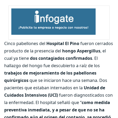
Cinco pabellones del
Hospital El Pino
fueron cerrados
producto de la presencia del
hongo Aspergillus
, el
cual ya tiene
dos contagiados confirmados
. El
hallazgo del hongo fue descubierto a raíz de los
trabajos de mejoramiento de los pabellones
quirúrgicos
que se iniciaron hace una semana. Dos
pacientes que estaban internados en la
Unidad de
Cuidados Intensivos (UCI)
fueron diagnosticados con
la enfermedad. El hospital señaló que “
como medida
preventiva inmediata, y a pesar de que no se ha
confirmado aún el origen del contagio, se procedió