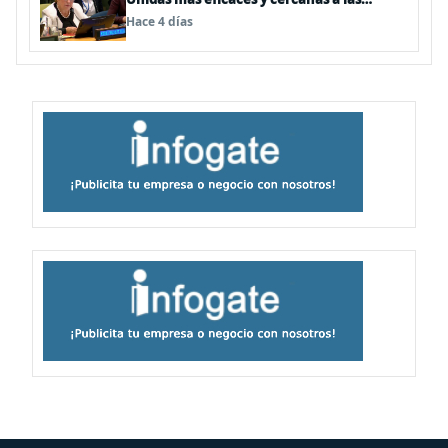
personas"
Hace 4 días