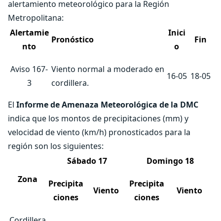
alertamiento meteorológico para la Región
Metropolitana:
Alertamie
Inici
Pronóstico
Fin
nto
o
Aviso 167-
Viento normal a moderado en
16-05
18-05
3
cordillera.
El
Informe de Amenaza Meteorológica de la DMC
indica que los montos de precipitaciones (mm) y
velocidad de viento (km/h) pronosticados para la
región son los siguientes:
Sábado 17
Domingo 18
Zona
Precipita
Precipita
Viento
Viento
ciones
ciones
Cordillera