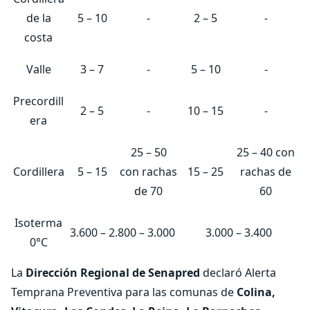
de la
5 – 10
-
2 – 5
-
costa
Valle
3 – 7
-
5 – 10
-
Precordill
2 – 5
-
10 – 15
-
era
25 – 50
25 – 40 con
Cordillera
5 – 15
con rachas
15 – 25
rachas de
de 70
60
Isoterma
3.600 – 2.800 – 3.000
3.000 – 3.400
0°C
La
Dirección Regional de Senapred
declaró Alerta
Temprana Preventiva para las comunas de
Colina,