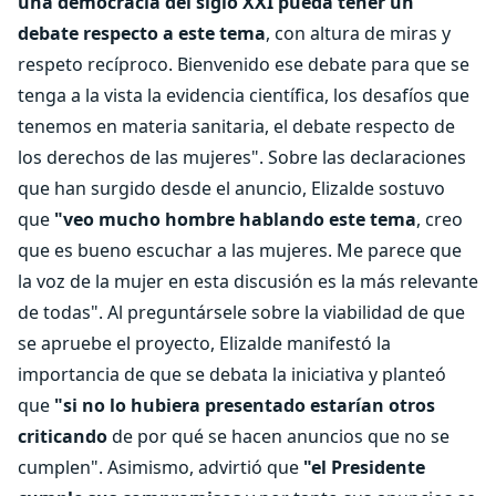
una democracia del siglo XXI pueda tener un
debate respecto a este tema
, con altura de miras y
respeto recíproco. Bienvenido ese debate para que se
tenga a la vista la evidencia científica, los desafíos que
tenemos en materia sanitaria, el debate respecto de
los derechos de las mujeres". Sobre las declaraciones
que han surgido desde el anuncio, Elizalde sostuvo
que
"veo mucho hombre hablando este tema
, creo
que es bueno escuchar a las mujeres. Me parece que
la voz de la mujer en esta discusión es la más relevante
de todas". Al preguntársele sobre la viabilidad de que
se apruebe el proyecto, Elizalde manifestó la
importancia de que se debata la iniciativa y planteó
que
"si no lo hubiera presentado estarían otros
criticando
de por qué se hacen anuncios que no se
cumplen". Asimismo, advirtió que
"el Presidente