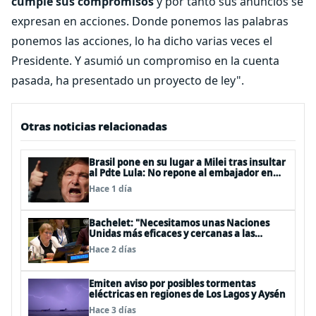
cumple sus compromisos
y por tanto sus anuncios se
expresan en acciones. Donde ponemos las palabras
ponemos las acciones, lo ha dicho varias veces el
Presidente. Y asumió un compromiso en la cuenta
pasada, ha presentado un proyecto de ley".
Otras noticias relacionadas
Brasil pone en su lugar a Milei tras insultar
al Pdte Lula: No repone al embajador en
BBSS y rebaja la relación bilateral
Hace 1 día
Bachelet: "Necesitamos unas Naciones
Unidas más eficaces y cercanas a las
personas"
Hace 2 días
Emiten aviso por posibles tormentas
eléctricas en regiones de Los Lagos y Aysén
Hace 3 días