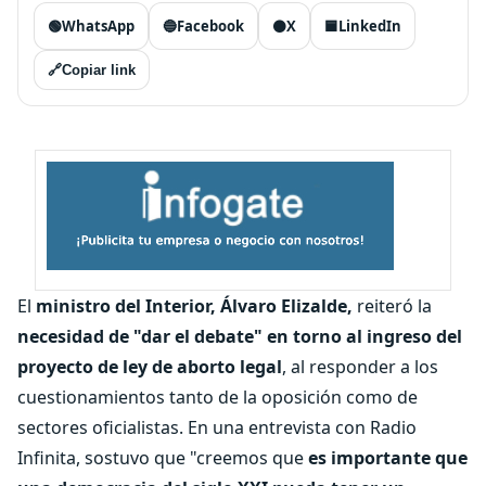
🟢
WhatsApp
🔵
Facebook
⚫
X
🟦
LinkedIn
🔗
Copiar link
El
ministro del Interior, Álvaro Elizalde,
reiteró la
necesidad de "dar el debate" en torno al ingreso del
proyecto de ley de aborto legal
, al responder a los
cuestionamientos tanto de la oposición como de
sectores oficialistas. En una entrevista con Radio
Infinita, sostuvo que "creemos que
es importante que