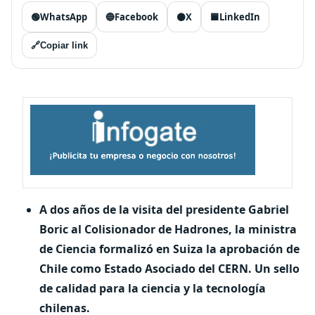
🟢
WhatsApp
🔵
Facebook
⚫
X
🟦
LinkedIn
🔗
Copiar link
A dos años de la visita del presidente Gabriel
Boric al Colisionador de Hadrones, la ministra
de Ciencia formalizó en Suiza la aprobación de
Chile como Estado Asociado del CERN. Un sello
de calidad para la ciencia y la tecnología
chilenas.