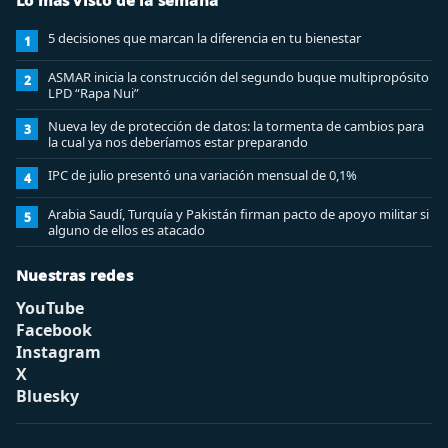
Lo más visto de la semana
5 decisiones que marcan la diferencia en tu bienestar
1
ASMAR inicia la construcción del segundo buque multipropósito
2
LPD “Rapa Nui”
Nueva ley de protección de datos: la tormenta de cambios para
3
la cual ya nos deberíamos estar preparando
IPC de julio presentó una variación mensual de 0,1%
4
Arabia Saudí, Turquía y Pakistán firman pacto de apoyo militar si
5
alguno de ellos es atacado
Nuestras redes
YouTube
Facebook
Instagram
X
Bluesky