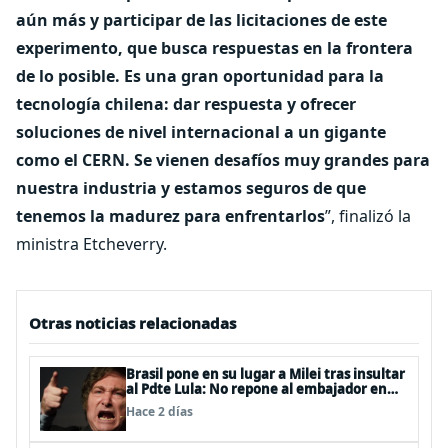
aún más y participar de las licitaciones de este
experimento, que busca respuestas en la frontera
de lo posible. Es una gran oportunidad para la
tecnología chilena: dar respuesta y ofrecer
soluciones de nivel internacional a un gigante
como el CERN. Se vienen desafíos muy grandes para
nuestra industria y estamos seguros de que
tenemos la madurez para enfrentarlos
”, finalizó la
ministra Etcheverry.
Otras noticias relacionadas
Brasil pone en su lugar a Milei tras insultar
al Pdte Lula: No repone al embajador en
BBSS y rebaja la relación bilateral
Hace 2 días