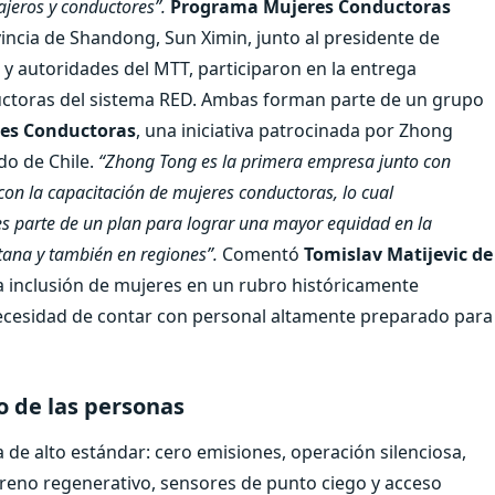
ajeros y conductores”.
Programa Mujeres Conductoras
vincia de Shandong, Sun Ximin, junto al presidente de
 autoridades del MTT, participaron en la entrega
ductoras del sistema RED. Ambas forman parte de un grupo
es Conductoras
, una iniciativa patrocinada por Zhong
do de Chile.
“Zhong Tong es la primera empresa junto con
on la capacitación de mujeres conductoras, lo cual
 es parte de un plan para lograr una mayor equidad en la
tana y también en regiones”.
Comentó
Tomislav Matijevic de
 inclusión de mujeres en un rubro históricamente
ecesidad de contar con personal altamente preparado para
o de las personas
de alto estándar: cero emisiones, operación silenciosa,
freno regenerativo, sensores de punto ciego y acceso