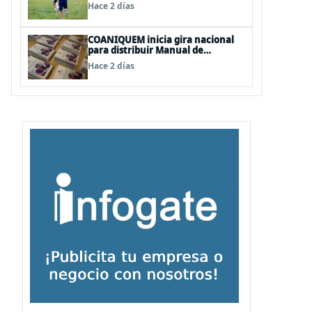
desarrollo de los niños en Chile
Hace 2 días
COANIQUEM inicia gira nacional
para distribuir Manual de
Quemaduras a profesionales de la
Hace 2 días
salud