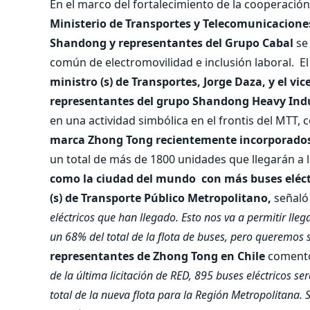
En el marco del fortalecimiento de la cooperación
Ministerio de Transportes y Telecomunicaciones 
Shandong y representantes del Grupo Cabal
se
común de electromovilidad e inclusión laboral.
El
ministro (s) de Transportes, Jorge Daza, y el v
representantes del grupo Shandong Heavy Ind
en una actividad simbólica en el frontis del MTT, 
marca Zhong Tong recientemente incorporados
un total de más de 1800 unidades que llegarán a 
como la ciudad del mundo
con más buses eléct
(s) de Transporte Público Metropolitano,
señaló
eléctricos que han llegado. Esto nos va a permitir lle
un 68% del total de la flota de buses, pero queremos 
representantes de Zhong Tong en Chile
comentó
de la última licitación de RED, 895 buses eléctricos s
total de la nueva flota para la Región Metropolitana.