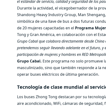
el estándar de servicio, calidad y seguridad de los pas
Durante la actividad, el vicegobernador de la pro
Shandong Heavy Industry Group, Man Shengang, y
simbólica de una llave de bus a dos futuras con
de 20 mujeres capacitadas en el
Programa Mujer
Tong y Gran América, en colaboración con el Esta
Grupo Cabal que colabora directamente desde China c
pretendemos seguir llevando adelante en el futuro, y
participación de mujeres y hombres en RED Metropoli
Grupo Cabal.
Este programa no solo promueve la
masculinizado, sino que también responde a la n
operar buses eléctricos de última generación.
Tecnología de clase mundial al servici
Los buses Zhong Tong destacan por su tecnología 
aire acondicionado, WiFi, cámaras de seguridad, 