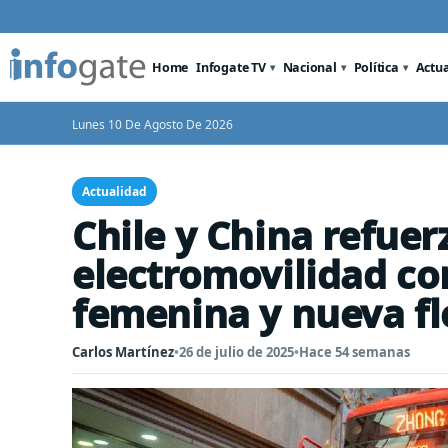
Home
Infogate TV
Nacional
Política
Actu
Lunes 10 De Agosto De 2026
Actualidad
Chile y China refuer
electromovilidad co
femenina y nueva fl
Carlos Martínez
•
26 de julio de 2025
•
Hace 54 semanas