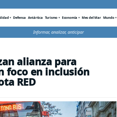
alidad
Defensa
Antártica
Turismo
Economía
Mes del Mar
Mundo
Informar, analizar, anticipar
zan alianza para
n foco en inclusión
ota RED