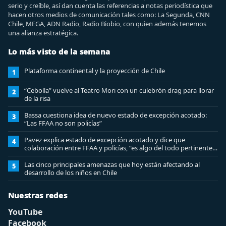
serio y creíble, así dan cuenta las referencias a notas periodística que
hacen otros medios de comunicación tales como: La Segunda, CNN
Chile, MEGA, ADN Radio, Radio Biobio, con quien además tenemos
una alianza estratégica.
Lo más visto de la semana
Plataforma continental y la proyección de Chile
1
“Cebolla” vuelve al Teatro Mori con un culebrón drag para llorar
2
de la risa
Bassa cuestiona idea de nuevo estado de excepción acotado:
3
“Las FFAA no son policías”
Pavez explica estado de excepción acotado y dice que
4
colaboración entre FFAA y policías, “es algo del todo pertinente
analizar”
Las cinco principales amenazas que hoy están afectando al
5
desarrollo de los niños en Chile
Nuestras redes
YouTube
Facebook