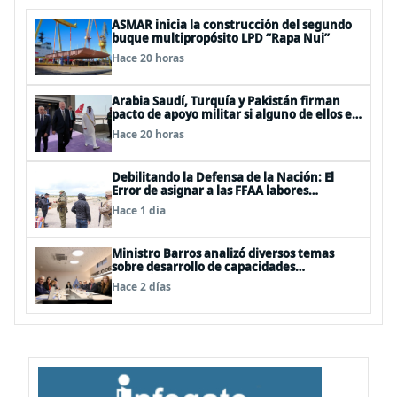
ASMAR inicia la construcción del segundo
buque multipropósito LPD “Rapa Nui”
Hace 20 horas
Arabia Saudí, Turquía y Pakistán firman
pacto de apoyo militar si alguno de ellos es
atacado
Hace 20 horas
Debilitando la Defensa de la Nación: El
Error de asignar a las FFAA labores
policiales
Hace 1 día
Ministro Barros analizó diversos temas
sobre desarrollo de capacidades
estratégicas en sesión del Consejo de
Hace 2 días
Política Espacial