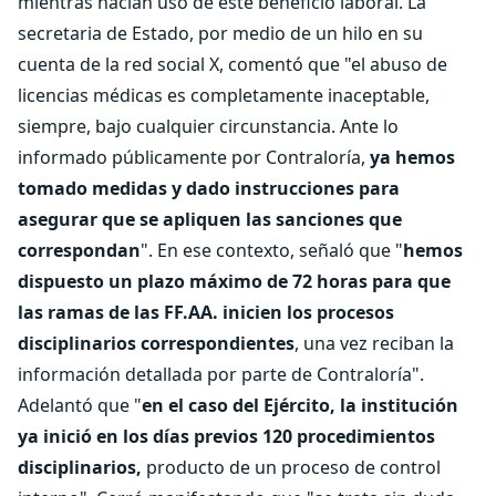
mientras hacían uso de este beneficio laboral. La
secretaria de Estado, por medio de un hilo en su
cuenta de la red social X, comentó que "el abuso de
licencias médicas es completamente inaceptable,
siempre, bajo cualquier circunstancia. Ante lo
informado públicamente por Contraloría,
ya hemos
tomado medidas y dado instrucciones para
asegurar que se apliquen las sanciones que
correspondan
". En ese contexto, señaló que "
hemos
dispuesto un plazo máximo de 72 horas para que
las ramas de las FF.AA. inicien los procesos
disciplinarios correspondientes
, una vez reciban la
información detallada por parte de Contraloría".
Adelantó que "
en el caso del Ejército, la institución
ya inició en los días previos 120 procedimientos
disciplinarios,
producto de un proceso de control