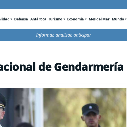
alidad
Defensa
Antártica
Turismo
Economía
Mes del Mar
Mundo
Informar, analizar, anticipar
nacional de Gendarmería