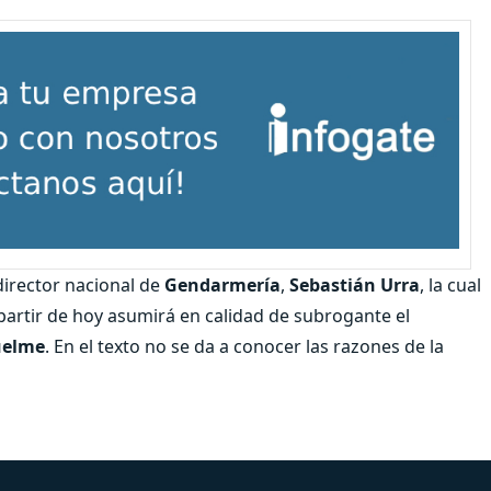
director nacional de
Gendarmería
,
Sebastián Urra
, la cual
artir de hoy asumirá en calidad de subrogante el
uelme
. En el texto no se da a conocer las razones de la