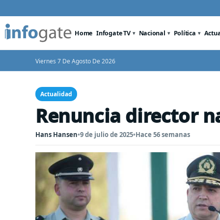
Home
Infogate TV
Nacional
Política
Actu
Viernes 7 De Agosto De 2026
Actualidad
Renuncia director 
Hans Hansen
•
9 de julio de 2025
•
Hace 56 semanas