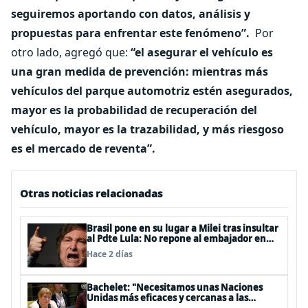
seguiremos aportando con datos, análisis y
propuestas para enfrentar este fenómeno”.
Por
otro lado, agregó que:
“el asegurar el vehículo es
una gran medida de prevención: mientras más
vehículos del parque automotriz estén asegurados,
mayor es la probabilidad de recuperación del
vehículo, mayor es la trazabilidad, y más riesgoso
es el mercado de reventa”.
Otras noticias relacionadas
Brasil pone en su lugar a Milei tras insultar
al Pdte Lula: No repone al embajador en
BBSS y rebaja la relación bilateral
Hace 2 días
Bachelet: "Necesitamos unas Naciones
Unidas más eficaces y cercanas a las