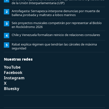
de la Unión Interparlamentaria (UIP)
Antofagasta: Sernapesca interpone denuncias por muerte de
2
ballena jorobada y maltrato a lobos marinos
Seis proyectos musicales competirán por representar al Biobío
3
en Rockódromo 2026
Chile y Venezuela formalizan reinicio de relaciones consulares
4
Rabat explica régimen que tendrían las cárceles de máxima
5
seguridad
Nuestras redes
YouTube
Facebook
Instagram
X
Bluesky