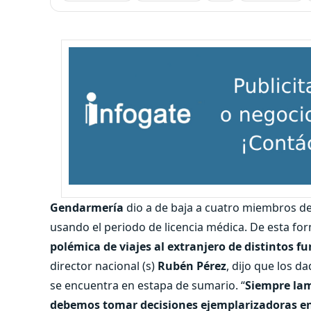
Gendarmería
dio a de baja a cuatro miembros d
usando el periodo de licencia médica. De esta for
polémica de viajes al extranjero de distintos f
director nacional (s)
Rubén Pérez
, dijo que los 
se encuentra en estapa de sumario. “
Siempre la
debemos tomar decisiones ejemplarizadoras en 