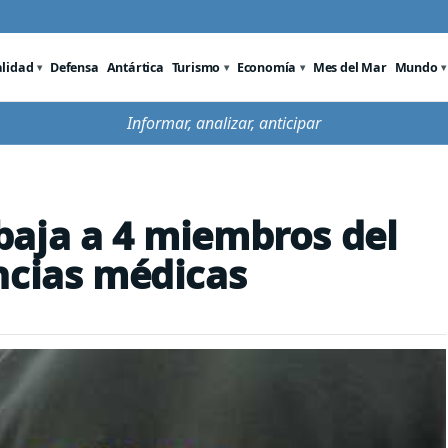
alidad
Defensa
Antártica
Turismo
Economía
Mes del Mar
Mundo
Informar, analizar, anticipar
baja a 4 miembros del
ncias médicas