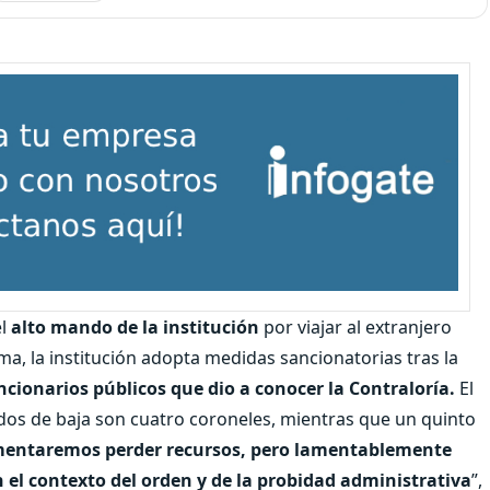
el
alto mando de la institución
por viajar al extranjero
ma, la institución adopta medidas sancionatorias tras la
uncionarios públicos que dio a conocer la Contraloría.
El
dados de baja son cuatro coroneles, mientras que un quinto
mentaremos perder recursos, pero lamentablemente
el contexto del orden y de la probidad administrativa
”,