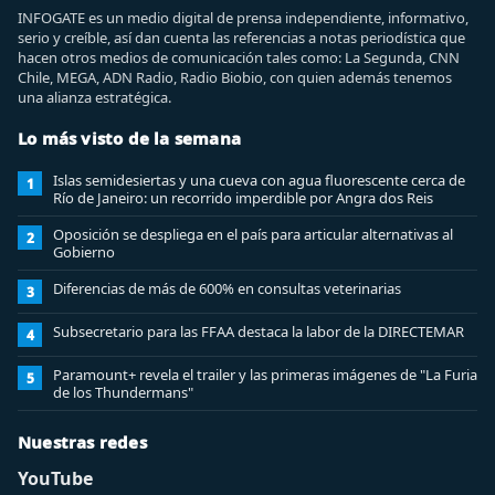
INFOGATE es un medio digital de prensa independiente, informativo,
serio y creíble, así dan cuenta las referencias a notas periodística que
hacen otros medios de comunicación tales como: La Segunda, CNN
Chile, MEGA, ADN Radio, Radio Biobio, con quien además tenemos
una alianza estratégica.
Lo más visto de la semana
Islas semidesiertas y una cueva con agua fluorescente cerca de
1
Río de Janeiro: un recorrido imperdible por Angra dos Reis
Oposición se despliega en el país para articular alternativas al
2
Gobierno
Diferencias de más de 600% en consultas veterinarias
3
Subsecretario para las FFAA destaca la labor de la DIRECTEMAR
4
Paramount+ revela el trailer y las primeras imágenes de "La Furia
5
de los Thundermans"
Nuestras redes
YouTube