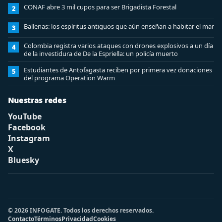
CONAF abre 3 mil cupos para ser Brigadista Forestal
2
Ballenas: los espíritus antiguos que aún enseñan a habitar el mar
3
Colombia registra varios ataques con drones explosivos a un día
4
de la investidura de De la Espriella: un policía muerto
Estudiantes de Antofagasta reciben por primera vez donaciones
5
del programa Operation Warm
Nuestras redes
YouTube
Facebook
Instagram
X
Bluesky
© 2026 INFOGATE. Todos los derechos reservados.
Contacto
Términos
Privacidad
Cookies