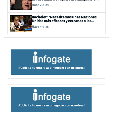
BBSS y rebaja la relación bilateral
Hace 2 días
Bachelet: "Necesitamos unas Naciones
Unidas más eficaces y cercanas a las
personas"
Hace 4 días