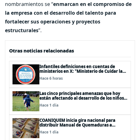
nombramientos se “
enmarcan en el compromiso de
la empresa con el desarrollo del talento para
fortalecer sus operaciones y proyectos
estructurales
”.
Otras noticias relacionadas
Infantiles definiciones en cuentas de
ministerios en X: "Ministerio de Cuidar la
Plata", "Ministerio de la amistad..."
Hace 6 horas
Las cinco principales amenazas que hoy
están afectando al desarrollo de los niños
en Chile
Hace 1 día
COANIQUEM inicia gira nacional para
distribuir Manual de Quemaduras a
profesionales de la salud
Hace 1 día