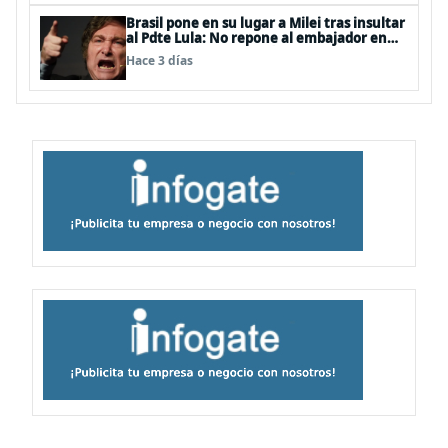
Brasil pone en su lugar a Milei tras insultar
al Pdte Lula: No repone al embajador en
BBSS y rebaja la relación bilateral
Hace 3 días