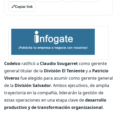
🔗
Copiar link
Codelco
ratificó a
Claudio Sougarret
como gerente
general titular de la
División El Teniente
y a
Patricio
Viveros
fue elegido para asumir como gerente general
de la
División Salvador
. Ambos ejecutivos, de amplia
trayectoria en la compañía, liderarán la gestión de
estas operaciones en una etapa clave de
desarrollo
productivo y de transformación organizacional
.