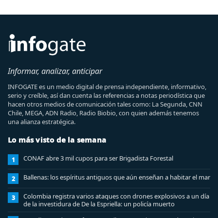
Informar, analizar, anticipar
INFOGATE es un medio digital de prensa independiente, informativo,
serio y creíble, así dan cuenta las referencias a notas periodística que
hacen otros medios de comunicación tales como: La Segunda, CNN
Chile, MEGA, ADN Radio, Radio Biobio, con quien además tenemos
una alianza estratégica.
Lo más visto de la semana
CONAF abre 3 mil cupos para ser Brigadista Forestal
1
Ballenas: los espíritus antiguos que aún enseñan a habitar el mar
2
Colombia registra varios ataques con drones explosivos a un día
3
de la investidura de De la Espriella: un policía muerto