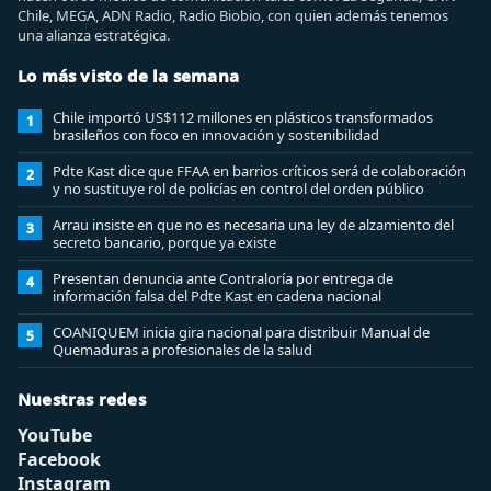
Chile, MEGA, ADN Radio, Radio Biobio, con quien además tenemos
una alianza estratégica.
Lo más visto de la semana
Chile importó US$112 millones en plásticos transformados
1
brasileños con foco en innovación y sostenibilidad
Pdte Kast dice que FFAA en barrios críticos será de colaboración
2
y no sustituye rol de policías en control del orden público
Arrau insiste en que no es necesaria una ley de alzamiento del
3
secreto bancario, porque ya existe
Presentan denuncia ante Contraloría por entrega de
4
información falsa del Pdte Kast en cadena nacional
COANIQUEM inicia gira nacional para distribuir Manual de
5
Quemaduras a profesionales de la salud
Nuestras redes
YouTube
Facebook
Instagram