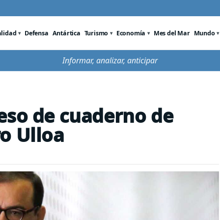
alidad
Defensa
Antártica
Turismo
Economía
Mes del Mar
Mundo
Informar, analizar, anticipar
eso de cuaderno de
o Ulloa