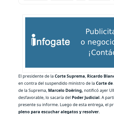
El presidente de la
Corte Suprema
,
Ricardo Blan
en contra del suspendido ministro de la
Corte de
de la Suprema,
Marcelo Doëring,
notificó ayer Ul
desfavorable, lo sacaría del
Poder Judicial
. A par
presente su informe. Luego de esta entrega, el p
pleno para escuchar alegatos y resolver
.