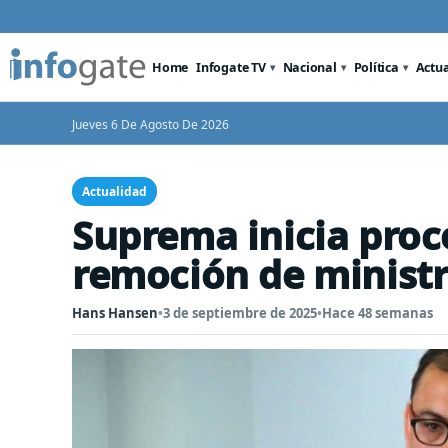
Home
Infogate TV
Nacional
Política
Actu
Jueves 6 De Agosto De 2026
Actualidad
Suprema inicia proc
remoción de ministr
Hans Hansen
•
3 de septiembre de 2025
•
Hace 48 semanas