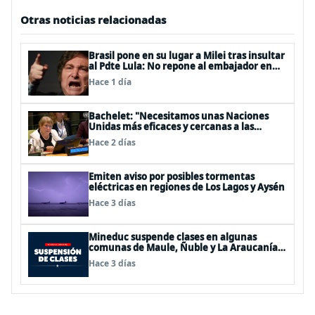
Otras noticias relacionadas
Brasil pone en su lugar a Milei tras insultar
al Pdte Lula: No repone al embajador en
BBSS y rebaja la relación bilateral
Hace 1 día
Bachelet: "Necesitamos unas Naciones
Unidas más eficaces y cercanas a las
personas"
Hace 2 días
Emiten aviso por posibles tormentas
eléctricas en regiones de Los Lagos y Aysén
Hace 3 días
Mineduc suspende clases en algunas
comunas de Maule, Ñuble y La Araucanía
para este lunes
Hace 3 días