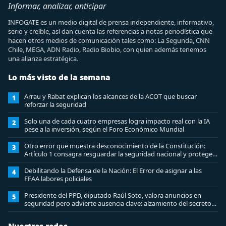
Informar, analizar, anticipar
INFOGATE es un medio digital de prensa independiente, informativo,
serio y creíble, así dan cuenta las referencias a notas periodística que
hacen otros medios de comunicación tales como: La Segunda, CNN
Chile, MEGA, ADN Radio, Radio Biobio, con quien además tenemos
una alianza estratégica.
Lo más visto de la semana
Arrau y Rabat explican los alcances de la ACOT que buscar
1
reforzar la seguridad
Solo una de cada cuatro empresas logra impacto real con la IA
2
pese a la inversión, según el Foro Económico Mundial
Otro error que muestra desconocimiento de la Constitución:
3
Artículo 1 consagra resguardar la seguridad nacional y proteger
a los ciudadanos
Debilitando la Defensa de la Nación: El Error de asignar a las
4
FFAA labores policiales
Presidente del PPD, diputado Raúl Soto, valora anuncios en
5
seguridad pero advierte ausencia clave: alzamiento del secreto
bancario