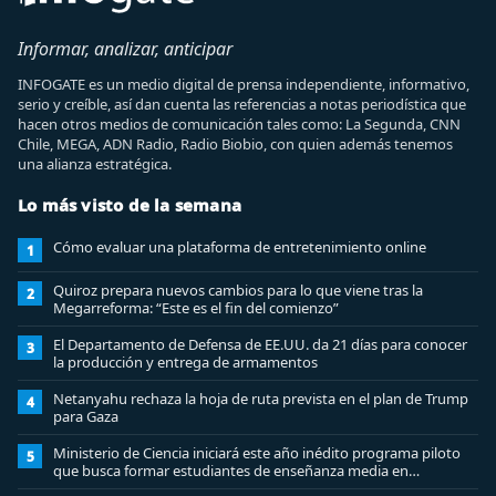
Informar, analizar, anticipar
INFOGATE es un medio digital de prensa independiente, informativo,
serio y creíble, así dan cuenta las referencias a notas periodística que
hacen otros medios de comunicación tales como: La Segunda, CNN
Chile, MEGA, ADN Radio, Radio Biobio, con quien además tenemos
una alianza estratégica.
Lo más visto de la semana
Cómo evaluar una plataforma de entretenimiento online
1
Quiroz prepara nuevos cambios para lo que viene tras la
2
Megarreforma: “Este es el fin del comienzo”
El Departamento de Defensa de EE.UU. da 21 días para conocer
3
la producción y entrega de armamentos
Netanyahu rechaza la hoja de ruta prevista en el plan de Trump
4
para Gaza
Ministerio de Ciencia iniciará este año inédito programa piloto
5
que busca formar estudiantes de enseñanza media en
ciberseguridad