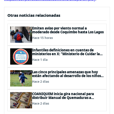
Otras noticias relacionadas
Emiten aviso por viento normal a
moderado desde Coquimbo hasta Los Lagos
Hace 15 horas
Infantiles definiciones en cuentas de
ministerios en X: "Ministerio de Cuidar la
Plata", "Ministerio de la amistad..."
Hace 1 día
Las cinco principales amenazas que hoy
están afectando al desarrollo de los niños
en Chile
Hace 2 días
COANIQUEM inicia gira nacional para
distribuir Manual de Quemaduras a
profesionales de la salud
Hace 2 días