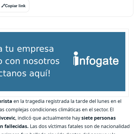
🔗
Copiar link
rista
en la tragedia registrada la tarde del lunes en el
s complejas condiciones climáticas en el sector. El
ivcevic
, indicó que actualmente hay
siete personas
 fallecidas.
Las dos víctimas fatales son de nacionalidad