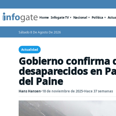
Home
Infogate TV
Nacional
Política
Actu
Sábado 8 De Agosto De 2026
Actualidad
Gobierno confirma d
desaparecidos en Pa
del Paine
Hans Hansen
•
18 de noviembre de 2025
•
Hace 37 semanas