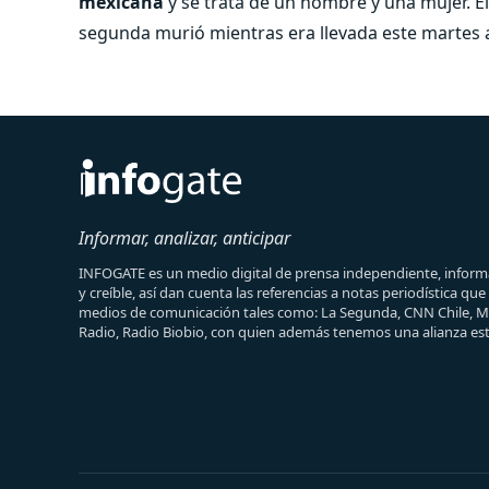
mexicana
y se trata de un hombre y una mujer. El
segunda murió mientras era llevada este martes 
Informar, analizar, anticipar
INFOGATE es un medio digital de prensa independiente, informa
y creíble, así dan cuenta las referencias a notas periodística qu
medios de comunicación tales como: La Segunda, CNN Chile, 
Radio, Radio Biobio, con quien además tenemos una alianza est