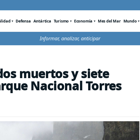
alidad
Defensa
Antártica
Turismo
Economía
Mes del Mar
Mundo
Informar, analizar, anticipar
os muertos y siete
rque Nacional Torres