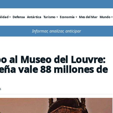
alidad
Defensa
Antártica
Turismo
Economía
Mes del Mar
Mundo
Informar, analizar, anticipar
bo al Museo del Louvre:
ña vale 88 millones de
s