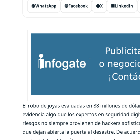
🟢
WhatsApp
🔵
Facebook
⚫
X
🟦
LinkedIn
El robo de joyas evaluadas en 88 millones de dólar
evidencia algo que los expertos en seguridad digi
riesgos no siempre provienen de hackers sofistic
que dejan abierta la puerta al desastre. De acuerd