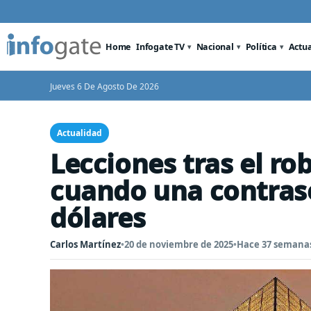
Home
Infogate TV
Nacional
Política
Actu
Jueves 6 De Agosto De 2026
Actualidad
Lecciones tras el ro
cuando una contrase
dólares
Carlos Martínez
•
20 de noviembre de 2025
•
Hace 37 semana