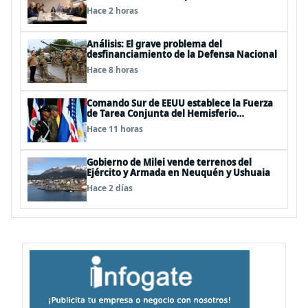
estratégicas en sesión del Consejo de
Hace 2 horas
Política Espacial
Análisis: El grave problema del
desfinanciamiento de la Defensa Nacional
Hace 8 horas
Comando Sur de EEUU establece la Fuerza
de Tarea Conjunta del Hemisferio
Occidental: Incluye a Chile
Hace 11 horas
Gobierno de Milei vende terrenos del
Ejército y Armada en Neuquén y Ushuaia
Hace 2 días