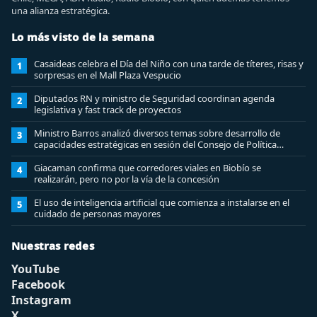
una alianza estratégica.
Lo más visto de la semana
Casaideas celebra el Día del Niño con una tarde de títeres, risas y
1
sorpresas en el Mall Plaza Vespucio
Diputados RN y ministro de Seguridad coordinan agenda
2
legislativa y fast track de proyectos
Ministro Barros analizó diversos temas sobre desarrollo de
3
capacidades estratégicas en sesión del Consejo de Política
Espacial
Giacaman confirma que corredores viales en Biobío se
4
realizarán, pero no por la vía de la concesión
El uso de inteligencia artificial que comienza a instalarse en el
5
cuidado de personas mayores
Nuestras redes
YouTube
Facebook
Instagram
X