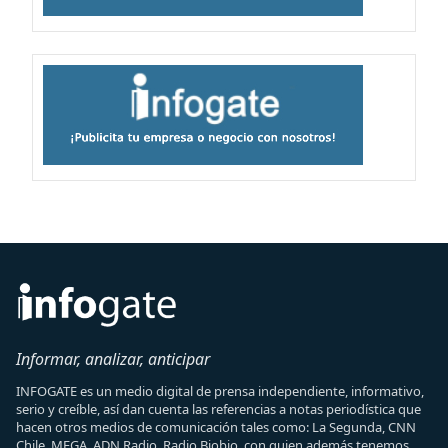
Informar, analizar, anticipar
INFOGATE es un medio digital de prensa independiente, informativo,
serio y creíble, así dan cuenta las referencias a notas periodística que
hacen otros medios de comunicación tales como: La Segunda, CNN
Chile, MEGA, ADN Radio, Radio Biobio, con quien además tenemos