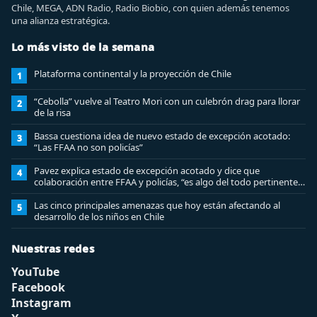
Chile, MEGA, ADN Radio, Radio Biobio, con quien además tenemos
una alianza estratégica.
Lo más visto de la semana
Plataforma continental y la proyección de Chile
1
“Cebolla” vuelve al Teatro Mori con un culebrón drag para llorar
2
de la risa
Bassa cuestiona idea de nuevo estado de excepción acotado:
3
“Las FFAA no son policías”
Pavez explica estado de excepción acotado y dice que
4
colaboración entre FFAA y policías, “es algo del todo pertinente
analizar”
Las cinco principales amenazas que hoy están afectando al
5
desarrollo de los niños en Chile
Nuestras redes
YouTube
Facebook
Instagram